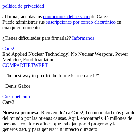
política de privacidad
al firmar, aceptas los
condiciones del servicio
de Care2
Puede administrar sus
suscripciones por correo electrónico
en
cualquier momento.
¿Tienes dificultades para firmarla??
Infórmanos
.
Care2
End Applied Nuclear Technology! No Nuclear Weapons, Power,
Medicine, Food Irradiation.
COMPARTIR
TWEET
"The best way to predict the future is to create it!"
- Denis Gabor
Crear petición
Care2
Nuestra promesa:
Bienvenido/a a Care2, la comunidad más grande
del mundo por las buenas causas. Aquí, encontrarás 45 millones de
personas con ideas afines, que trabajan por el progreso y la
generosidad, y para generar un impacto duradero.