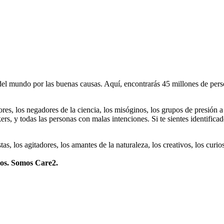
 mundo por las buenas causas. Aquí, encontrarás 45 millones de person
dores, los negadores de la ciencia, los misóginos, los grupos de presión a
ers, y todas las personas con malas intenciones. Si te sientes identifica
istas, los agitadores, los amantes de la naturaleza, los creativos, los cu
mos. Somos Care2.