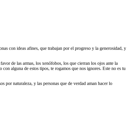
as con ideas afines, que trabajan por el progreso y la generosidad, y
 favor de las armas, los xenófobos, los que cierran los ojos ante la
do con alguna de estos tipos, te rogamos que nos ignores. Este no es tu
riosos por naturaleza, y las personas que de verdad aman hacer lo