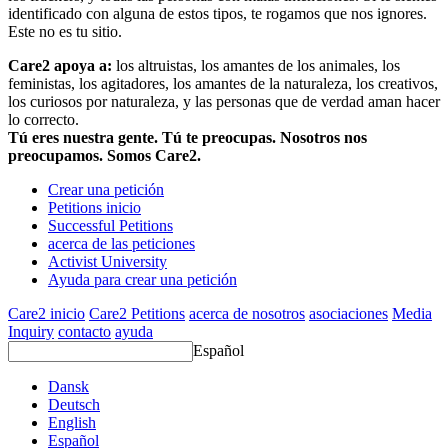
identificado con alguna de estos tipos, te rogamos que nos ignores.
Este no es tu sitio.
Care2 apoya a:
los altruistas, los amantes de los animales, los
feministas, los agitadores, los amantes de la naturaleza, los creativos,
los curiosos por naturaleza, y las personas que de verdad aman hacer
lo correcto.
Tú eres nuestra gente. Tú te preocupas. Nosotros nos
preocupamos. Somos Care2.
Crear una petición
Petitions inicio
Successful Petitions
acerca de las peticiones
Activist University
Ayuda para crear una petición
Care2 inicio
Care2 Petitions
acerca de nosotros
asociaciones
Media
Inquiry
contacto
ayuda
Español
Dansk
Deutsch
English
Español