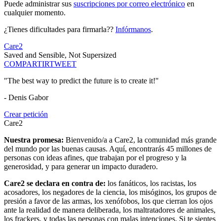
Puede administrar sus
suscripciones por correo electrónico
en
cualquier momento.
¿Tienes dificultades para firmarla??
Infórmanos
.
Care2
Saved and Sensible, Not Supersized
COMPARTIR
TWEET
"The best way to predict the future is to create it!"
- Denis Gabor
Crear petición
Care2
Nuestra promesa:
Bienvenido/a a Care2, la comunidad más grande
del mundo por las buenas causas. Aquí, encontrarás 45 millones de
personas con ideas afines, que trabajan por el progreso y la
generosidad, y para generar un impacto duradero.
Care2 se declara en contra de:
los fanáticos, los racistas, los
acosadores, los negadores de la ciencia, los misóginos, los grupos de
presión a favor de las armas, los xenófobos, los que cierran los ojos
ante la realidad de manera deliberada, los maltratadores de animales,
los frackers, y todas las personas con malas intenciones. Si te sientes