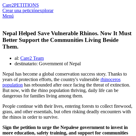
Care2
PETITIONS
Crear una petición
explorar
Menú
Nepal Helped Save Vulnerable Rhinos. Now It Must
Better Support the Communities Living Beside
Them.
al:
Care2 Team
destinatario: Government of Nepal
Nepal has become a global conservation success story. Thanks to
years of protection efforts, the country's vulnerable
rhinoceros
population
has rebounded after once facing the threat of extinction.
But now, with the rhino population thriving, daily life can be
dangerous for families living among them.
People continue with their lives, entering forests to collect firewood,
grass, and other essentials, but often risking deadly encounters with
the rhinos in order to survive.
Sign the petition to urge the Nepalese government to invest in
more education, safety training, and support for communities