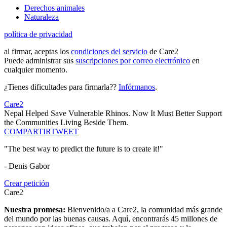
Derechos animales
Naturaleza
política de privacidad
al firmar, aceptas los
condiciones del servicio
de Care2
Puede administrar sus
suscripciones por correo electrónico
en
cualquier momento.
¿Tienes dificultades para firmarla??
Infórmanos
.
Care2
Nepal Helped Save Vulnerable Rhinos. Now It Must Better Support
the Communities Living Beside Them.
COMPARTIR
TWEET
"The best way to predict the future is to create it!"
- Denis Gabor
Crear petición
Care2
Nuestra promesa:
Bienvenido/a a Care2, la comunidad más grande
del mundo por las buenas causas. Aquí, encontrarás 45 millones de