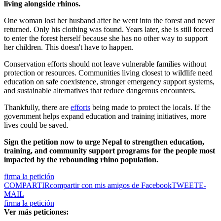
living alongside rhinos.
One woman lost her husband after he went into the forest and never
returned. Only his clothing was found. Years later, she is still forced
to enter the forest herself because she has no other way to support
her children. This doesn't have to happen.
Conservation efforts should not leave vulnerable families without
protection or resources. Communities living closest to wildlife need
education on safe coexistence, stronger emergency support systems,
and sustainable alternatives that reduce dangerous encounters.
Thankfully, there are
efforts
being made to protect the locals. If the
government helps expand education and training initiatives, more
lives could be saved.
Sign the petition now to urge Nepal to strengthen education,
training, and community support programs for the people most
impacted by the rebounding rhino population.
firma la petición
COMPARTIR
compartir con mis amigos de Facebook
TWEET
E-
MAIL
firma la petición
Ver más peticiones: