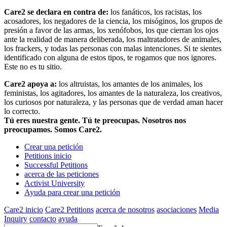
Care2 se declara en contra de:
los fanáticos, los racistas, los
acosadores, los negadores de la ciencia, los misóginos, los grupos de
presión a favor de las armas, los xenófobos, los que cierran los ojos
ante la realidad de manera deliberada, los maltratadores de animales,
los frackers, y todas las personas con malas intenciones. Si te sientes
identificado con alguna de estos tipos, te rogamos que nos ignores.
Este no es tu sitio.
Care2 apoya a:
los altruistas, los amantes de los animales, los
feministas, los agitadores, los amantes de la naturaleza, los creativos,
los curiosos por naturaleza, y las personas que de verdad aman hacer
lo correcto.
Tú eres nuestra gente. Tú te preocupas. Nosotros nos
preocupamos. Somos Care2.
Crear una petición
Petitions inicio
Successful Petitions
acerca de las peticiones
Activist University
Ayuda para crear una petición
Care2 inicio
Care2 Petitions
acerca de nosotros
asociaciones
Media
Inquiry
contacto
ayuda