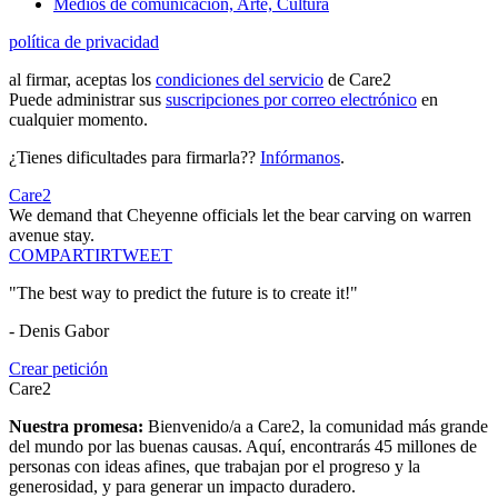
Medios de comunicación, Arte, Cultura
política de privacidad
al firmar, aceptas los
condiciones del servicio
de Care2
Puede administrar sus
suscripciones por correo electrónico
en
cualquier momento.
¿Tienes dificultades para firmarla??
Infórmanos
.
Care2
We demand that Cheyenne officials let the bear carving on warren
avenue stay.
COMPARTIR
TWEET
"The best way to predict the future is to create it!"
- Denis Gabor
Crear petición
Care2
Nuestra promesa:
Bienvenido/a a Care2, la comunidad más grande
del mundo por las buenas causas. Aquí, encontrarás 45 millones de
personas con ideas afines, que trabajan por el progreso y la
generosidad, y para generar un impacto duradero.