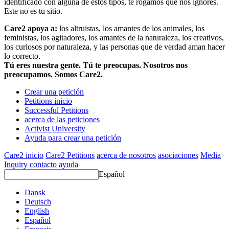
identificado con alguna de estos tipos, te rogamos que nos ignores.
Este no es tu sitio.
Care2 apoya a:
los altruistas, los amantes de los animales, los
feministas, los agitadores, los amantes de la naturaleza, los creativos,
los curiosos por naturaleza, y las personas que de verdad aman hacer
lo correcto.
Tú eres nuestra gente. Tú te preocupas. Nosotros nos
preocupamos. Somos Care2.
Crear una petición
Petitions inicio
Successful Petitions
acerca de las peticiones
Activist University
Ayuda para crear una petición
Care2 inicio
Care2 Petitions
acerca de nosotros
asociaciones
Media
Inquiry
contacto
ayuda
Español
Dansk
Deutsch
English
Español