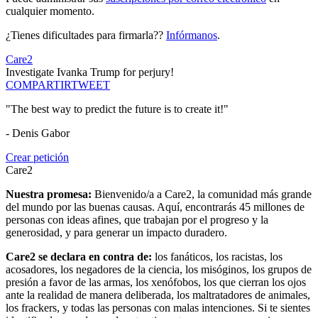
cualquier momento.
¿Tienes dificultades para firmarla??
Infórmanos
.
Care2
Investigate Ivanka Trump for perjury!
COMPARTIR
TWEET
"The best way to predict the future is to create it!"
- Denis Gabor
Crear petición
Care2
Nuestra promesa:
Bienvenido/a a Care2, la comunidad más grande
del mundo por las buenas causas. Aquí, encontrarás 45 millones de
personas con ideas afines, que trabajan por el progreso y la
generosidad, y para generar un impacto duradero.
Care2 se declara en contra de:
los fanáticos, los racistas, los
acosadores, los negadores de la ciencia, los misóginos, los grupos de
presión a favor de las armas, los xenófobos, los que cierran los ojos
ante la realidad de manera deliberada, los maltratadores de animales,
los frackers, y todas las personas con malas intenciones. Si te sientes