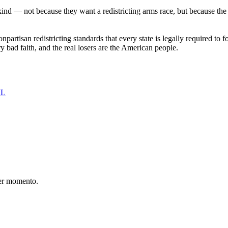
nd — not because they want a redistricting arms race, but because the a
onpartisan redistricting standards that every state is legally required t
 bad faith, and the real losers are the American people.
IL
er momento.