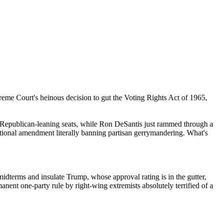
preme Court's heinous decision to gut the Voting Rights Act of 1965,
l Republican-leaning seats, while Ron DeSantis just rammed through a
tutional amendment literally banning partisan gerrymandering. What's
midterms and insulate Trump, whose approval rating is in the gutter,
anent one-party rule by right-wing extremists absolutely terrified of a