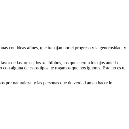
as con ideas afines, que trabajan por el progreso y la generosidad, y
 favor de las armas, los xenófobos, los que cierran los ojos ante la
do con alguna de estos tipos, te rogamos que nos ignores. Este no es tu
riosos por naturaleza, y las personas que de verdad aman hacer lo