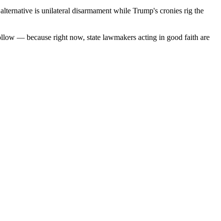
lternative is unilateral disarmament while Trump's cronies rig the
o follow — because right now, state lawmakers acting in good faith are