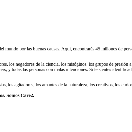
 mundo por las buenas causas. Aquí, encontrarás 45 millones de person
dores, los negadores de la ciencia, los misóginos, los grupos de presión a
ers, y todas las personas con malas intenciones. Si te sientes identifica
istas, los agitadores, los amantes de la naturaleza, los creativos, los cu
mos. Somos Care2.