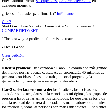
Puede administrar sus
suscripciones por correo electrónico
en
cualquier momento.
¿Tienes dificultades para firmarla??
Infórmanos
.
Care2
Shut Down Live Nativity - Animals Are Not Entertainment!
COMPARTIR
TWEET
"The best way to predict the future is to create it!"
- Denis Gabor
Crear petición
Care2
Nuestra promesa:
Bienvenido/a a Care2, la comunidad más grande
del mundo por las buenas causas. Aquí, encontrarás 45 millones de
personas con ideas afines, que trabajan por el progreso y la
generosidad, y para generar un impacto duradero.
Care2 se declara en contra de:
los fanáticos, los racistas, los
acosadores, los negadores de la ciencia, los misóginos, los grupos de
presión a favor de las armas, los xenófobos, los que cierran los ojos
ante la realidad de manera deliberada, los maltratadores de animales,
los frackers, y todas las personas con malas intenciones. Si te sientes