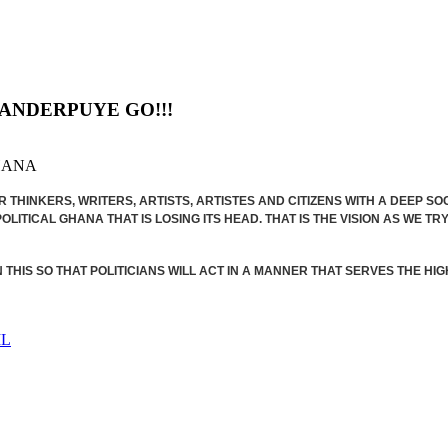
ANDERPUYE GO!!!
GHANA
THINKERS, WRITERS, ARTISTS, ARTISTES AND CITIZENS WITH A DEEP
SOC
LITICAL GHANA THAT IS LOSING ITS HEAD. THAT IS THE VISION AS WE 
N THIS SO THAT POLITICIANS WILL ACT IN A MANNER THAT SERVES THE H
IL