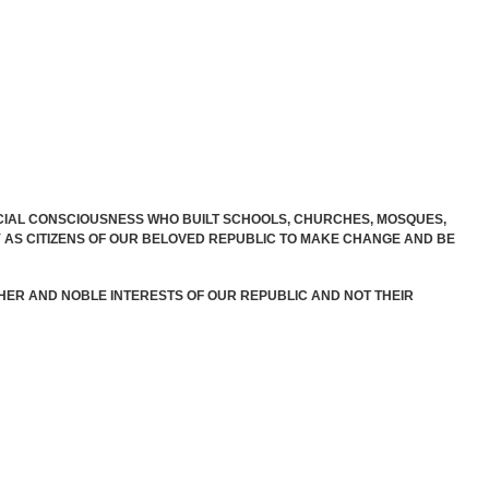
IAL CONSCIOUSNESS WHO BUILT SCHOOLS, CHURCHES, MOSQUES,
TRY AS CITIZENS OF OUR BELOVED REPUBLIC TO MAKE CHANGE AND BE
IGHER AND NOBLE INTERESTS OF OUR REPUBLIC AND NOT THEIR