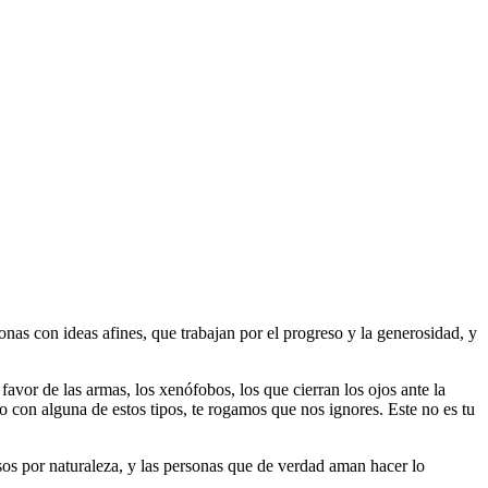
as con ideas afines, que trabajan por el progreso y la generosidad, y
 favor de las armas, los xenófobos, los que cierran los ojos ante la
do con alguna de estos tipos, te rogamos que nos ignores. Este no es tu
riosos por naturaleza, y las personas que de verdad aman hacer lo