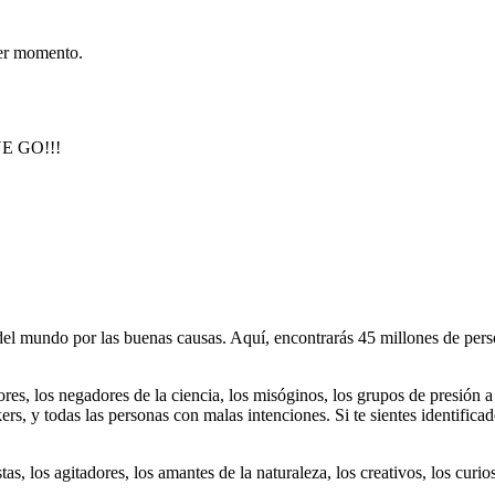
er momento.
 GO!!!
 mundo por las buenas causas. Aquí, encontrarás 45 millones de person
dores, los negadores de la ciencia, los misóginos, los grupos de presión a
ers, y todas las personas con malas intenciones. Si te sientes identifica
istas, los agitadores, los amantes de la naturaleza, los creativos, los cu