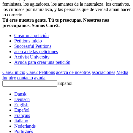
feministas, los agitadores, los amantes de la naturaleza, los creativos,
los curiosos por naturaleza, y las personas que de verdad aman hacer
lo correcto.
Tú eres nuestra gente. Tú te preocupas. Nosotros nos
preocupamos. Somos Care2.
Crear una petición
Petitions inicio
Successful Petitions
acerca de las peticiones
Activist University
Ayuda para crear una petición
Care2 inicio
Care2 Petitions
acerca de nosotros
asociaciones
Media
Inquiry
contacto
ayuda
Español
Dansk
Deutsch
English
Español
Français
Italiano
Nederlands
Português