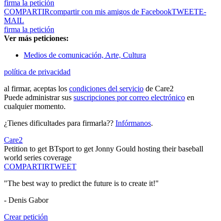
firma la petición
COMPARTIR
compartir con mis amigos de Facebook
TWEET
E-
MAIL
firma la petición
Ver más peticiones:
Medios de comunicación, Arte, Cultura
política de privacidad
al firmar, aceptas los
condiciones del servicio
de Care2
Puede administrar sus
suscripciones por correo electrónico
en
cualquier momento.
¿Tienes dificultades para firmarla??
Infórmanos
.
Care2
Petition to get BTsport to get Jonny Gould hosting their baseball
world series coverage
COMPARTIR
TWEET
"The best way to predict the future is to create it!"
- Denis Gabor
Crear petición