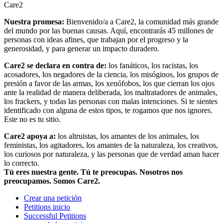
Care2
Nuestra promesa:
Bienvenido/a a Care2, la comunidad más grande
del mundo por las buenas causas. Aquí, encontrarás 45 millones de
personas con ideas afines, que trabajan por el progreso y la
generosidad, y para generar un impacto duradero.
Care2 se declara en contra de:
los fanáticos, los racistas, los
acosadores, los negadores de la ciencia, los misóginos, los grupos de
presión a favor de las armas, los xenófobos, los que cierran los ojos
ante la realidad de manera deliberada, los maltratadores de animales,
los frackers, y todas las personas con malas intenciones. Si te sientes
identificado con alguna de estos tipos, te rogamos que nos ignores.
Este no es tu sitio.
Care2 apoya a:
los altruistas, los amantes de los animales, los
feministas, los agitadores, los amantes de la naturaleza, los creativos,
los curiosos por naturaleza, y las personas que de verdad aman hacer
lo correcto.
Tú eres nuestra gente. Tú te preocupas. Nosotros nos
preocupamos. Somos Care2.
Crear una petición
Petitions inicio
Successful Petitions