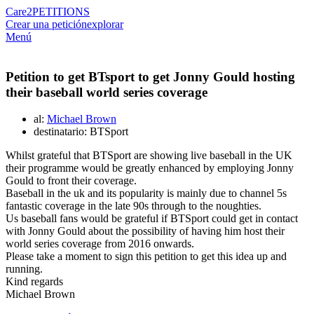
Care2
PETITIONS
Crear una petición
explorar
Menú
Petition to get BTsport to get Jonny Gould hosting
their baseball world series coverage
al:
Michael Brown
destinatario: BTSport
Whilst grateful that BTSport are showing live baseball in the UK
their programme would be greatly enhanced by employing Jonny
Gould to front their coverage.
Baseball in the uk and its popularity is mainly due to channel 5s
fantastic coverage in the late 90s through to the noughties.
Us baseball fans would be grateful if BTSport could get in contact
with Jonny Gould about the possibility of having him host their
world series coverage from 2016 onwards.
Please take a moment to sign this petition to get this idea up and
running.
Kind regards
Michael Brown