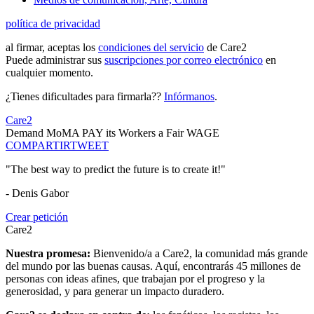
política de privacidad
al firmar, aceptas los
condiciones del servicio
de Care2
Puede administrar sus
suscripciones por correo electrónico
en
cualquier momento.
¿Tienes dificultades para firmarla??
Infórmanos
.
Care2
Demand MoMA PAY its Workers a Fair WAGE
COMPARTIR
TWEET
"The best way to predict the future is to create it!"
- Denis Gabor
Crear petición
Care2
Nuestra promesa:
Bienvenido/a a Care2, la comunidad más grande
del mundo por las buenas causas. Aquí, encontrarás 45 millones de
personas con ideas afines, que trabajan por el progreso y la
generosidad, y para generar un impacto duradero.