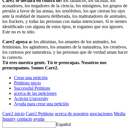
Care2 se declara en contra de:
los fanáticos, los racistas, los
acosadores, los negadores de la ciencia, los misóginos, los grupos de
presión a favor de las armas, los xenófobos, los que cierran los ojos
ante la realidad de manera deliberada, los maltratadores de animales,
los frackers, y todas las personas con malas intenciones. Si te sientes
identificado con alguna de estos tipos, te rogamos que nos ignores.
Este no es tu sitio.
Care2 apoya a:
los altruistas, los amantes de los animales, los
feministas, los agitadores, los amantes de la naturaleza, los creativos,
los curiosos por naturaleza, y las personas que de verdad aman hacer
lo correcto.
Tú eres nuestra gente. Tú te preocupas. Nosotros nos
preocupamos. Somos Care2.
Crear una petición
Petitions inicio
Successful Petitions
acerca de las peticiones
Activist University
Ayuda para crear una petición
Care2 inicio
Care2 Petitions
acerca de nosotros
asociaciones
Media
Inquiry
contacto
ayuda
Español