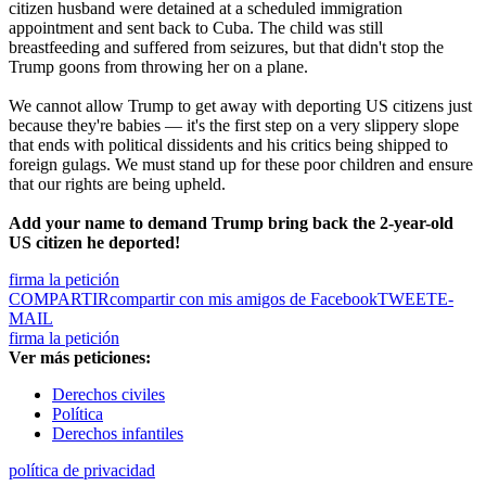
citizen husband were detained at a scheduled immigration
appointment and sent back to Cuba. The child was still
breastfeeding and suffered from seizures, but that didn't stop the
Trump goons from throwing her on a plane.
We cannot allow Trump to get away with deporting US citizens just
because they're babies — it's the first step on a very slippery slope
that ends with political dissidents and his critics being shipped to
foreign gulags. We must stand up for these poor children and ensure
that our rights are being upheld.
Add your name to demand Trump bring back the 2-year-old
US citizen he deported!
firma la petición
COMPARTIR
compartir con mis amigos de Facebook
TWEET
E-
MAIL
firma la petición
Ver más peticiones:
Derechos civiles
Política
Derechos infantiles
política de privacidad