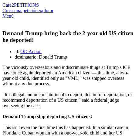
Care2
PETITIONS
Crear una petición
explorar
Menú
Demand Trump bring back the 2-year-old US citizen
he deported!
al:
OD Action
destinatario: Donald Trump
The viciously overzealous and indiscriminate thugs at Trump's ICE
have once again deported an American citizen — this time, a two-
year-old child, identified only as "VML," was shipped overseas
without any due process.
"It is illegal and unconstitutional to deport, detain for deportation, or
recommend deportation of a US citizen," said a federal judge
overseeing the case.
Demand Trump stop deporting US citizens!
This isn't even the first time this has happened. In a similar case in
Florida, a Cuban woman with a one-year-old child and her US