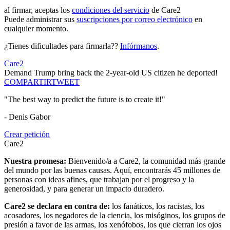
al firmar, aceptas los
condiciones del servicio
de Care2
Puede administrar sus
suscripciones por correo electrónico
en
cualquier momento.
¿Tienes dificultades para firmarla??
Infórmanos
.
Care2
Demand Trump bring back the 2-year-old US citizen he deported!
COMPARTIR
TWEET
"The best way to predict the future is to create it!"
- Denis Gabor
Crear petición
Care2
Nuestra promesa:
Bienvenido/a a Care2, la comunidad más grande
del mundo por las buenas causas. Aquí, encontrarás 45 millones de
personas con ideas afines, que trabajan por el progreso y la
generosidad, y para generar un impacto duradero.
Care2 se declara en contra de:
los fanáticos, los racistas, los
acosadores, los negadores de la ciencia, los misóginos, los grupos de
presión a favor de las armas, los xenófobos, los que cierran los ojos