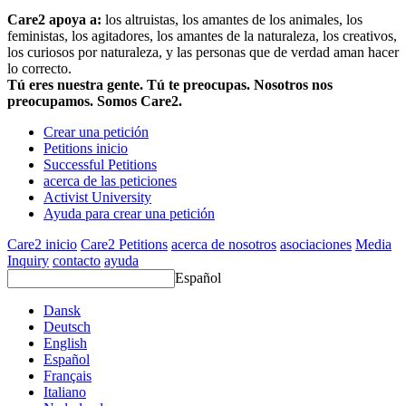
Care2 apoya a:
los altruistas, los amantes de los animales, los
feministas, los agitadores, los amantes de la naturaleza, los creativos,
los curiosos por naturaleza, y las personas que de verdad aman hacer
lo correcto.
Tú eres nuestra gente. Tú te preocupas. Nosotros nos
preocupamos. Somos Care2.
Crear una petición
Petitions inicio
Successful Petitions
acerca de las peticiones
Activist University
Ayuda para crear una petición
Care2 inicio
Care2 Petitions
acerca de nosotros
asociaciones
Media
Inquiry
contacto
ayuda
Español
Dansk
Deutsch
English
Español
Français
Italiano