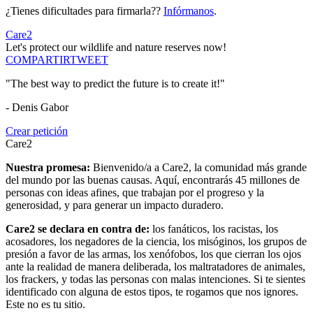
¿Tienes dificultades para firmarla??
Infórmanos
.
Care2
Let's protect our wildlife and nature reserves now!
COMPARTIR
TWEET
"The best way to predict the future is to create it!"
- Denis Gabor
Crear petición
Care2
Nuestra promesa:
Bienvenido/a a Care2, la comunidad más grande
del mundo por las buenas causas. Aquí, encontrarás 45 millones de
personas con ideas afines, que trabajan por el progreso y la
generosidad, y para generar un impacto duradero.
Care2 se declara en contra de:
los fanáticos, los racistas, los
acosadores, los negadores de la ciencia, los misóginos, los grupos de
presión a favor de las armas, los xenófobos, los que cierran los ojos
ante la realidad de manera deliberada, los maltratadores de animales,
los frackers, y todas las personas con malas intenciones. Si te sientes
identificado con alguna de estos tipos, te rogamos que nos ignores.
Este no es tu sitio.