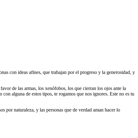
as con ideas afines, que trabajan por el progreso y la generosidad, y
 favor de las armas, los xenófobos, los que cierran los ojos ante la
do con alguna de estos tipos, te rogamos que nos ignores. Este no es tu
riosos por naturaleza, y las personas que de verdad aman hacer lo