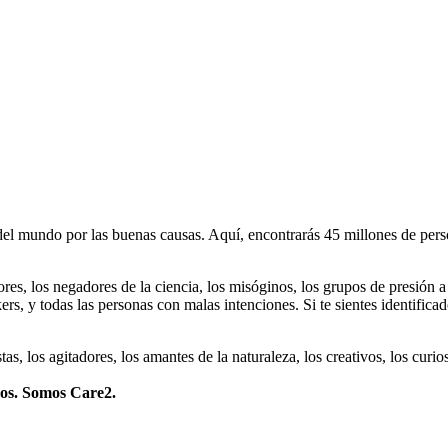
 mundo por las buenas causas. Aquí, encontrarás 45 millones de person
dores, los negadores de la ciencia, los misóginos, los grupos de presión a
ers, y todas las personas con malas intenciones. Si te sientes identifica
istas, los agitadores, los amantes de la naturaleza, los creativos, los cu
mos. Somos Care2.