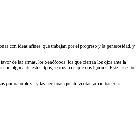
as con ideas afines, que trabajan por el progreso y la generosidad, y
 favor de las armas, los xenófobos, los que cierran los ojos ante la
do con alguna de estos tipos, te rogamos que nos ignores. Este no es tu
riosos por naturaleza, y las personas que de verdad aman hacer lo