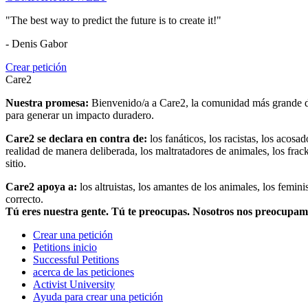
"The best way to predict the future is to create it!"
- Denis Gabor
Crear petición
Care2
Nuestra promesa:
Bienvenido/a a Care2, la comunidad más grande del
para generar un impacto duradero.
Care2 se declara en contra de:
los fanáticos, los racistas, los acosa
realidad de manera deliberada, los maltratadores de animales, los frack
sitio.
Care2 apoya a:
los altruistas, los amantes de los animales, los femin
correcto.
Tú eres nuestra gente. Tú te preocupas. Nosotros nos preocupa
Crear una petición
Petitions inicio
Successful Petitions
acerca de las peticiones
Activist University
Ayuda para crear una petición