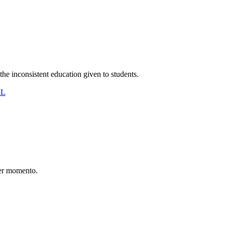
the inconsistent education given to students.
IL
er momento.