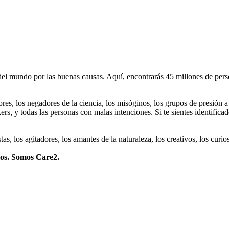
 mundo por las buenas causas. Aquí, encontrarás 45 millones de person
dores, los negadores de la ciencia, los misóginos, los grupos de presión a
ers, y todas las personas con malas intenciones. Si te sientes identifica
istas, los agitadores, los amantes de la naturaleza, los creativos, los cu
mos. Somos Care2.