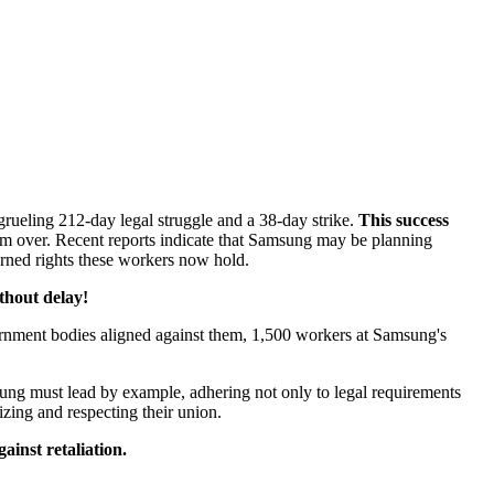
grueling 212-day legal struggle and a 38-day strike.
This success
rom over. Recent reports indicate that Samsung may be planning
earned rights these workers now hold.
thout delay!
ernment bodies aligned against them, 1,500 workers at Samsung's
msung must lead by example, adhering not only to legal requirements
izing and respecting their union.
ainst retaliation.