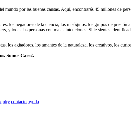
 mundo por las buenas causas. Aquí, encontrarás 45 millones de person
dores, los negadores de la ciencia, los misóginos, los grupos de presión a
ers, y todas las personas con malas intenciones. Si te sientes identifica
istas, los agitadores, los amantes de la naturaleza, los creativos, los cu
mos. Somos Care2.
quiry
contacto
ayuda