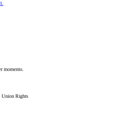
IL
er momento.
 Union Rights