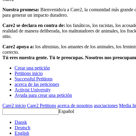
Nuestra promesa:
Bienvenido/a a Care2, la comunidad más grande del
para generar un impacto duradero.
Care2 se declara en contra de:
los fanáticos, los racistas, los acosa
realidad de manera deliberada, los maltratadores de animales, los frack
sitio.
Care2 apoya a:
los altruistas, los amantes de los animales, los femin
correcto.
Tú eres nuestra gente. Tú te preocupas. Nosotros nos preocupa
Crear una petición
Petitions inicio
Successful Petitions
acerca de las peticiones
Activist University
Ayuda para crear una petición
Care2 inicio
Care2 Petitions
acerca de nosotros
asociaciones
Media In
Español
Dansk
Deutsch
English