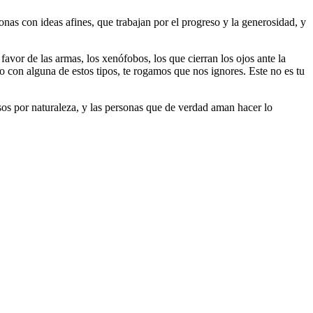
as con ideas afines, que trabajan por el progreso y la generosidad, y
 favor de las armas, los xenófobos, los que cierran los ojos ante la
do con alguna de estos tipos, te rogamos que nos ignores. Este no es tu
riosos por naturaleza, y las personas que de verdad aman hacer lo