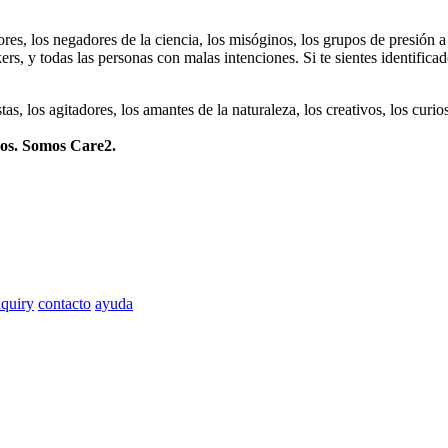
dores, los negadores de la ciencia, los misóginos, los grupos de presión a
ers, y todas las personas con malas intenciones. Si te sientes identifica
istas, los agitadores, los amantes de la naturaleza, los creativos, los cu
mos. Somos Care2.
quiry
contacto
ayuda