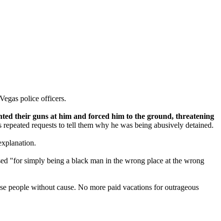
Vegas police officers.
ted their guns at him and forced him to the ground, threatening
s repeated requests to tell them why he was being abusively detained.
explanation.
sed "for simply being a black man in the wrong place at the wrong
 abuse people without cause. No more paid vacations for outrageous