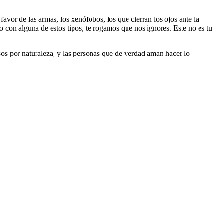
 favor de las armas, los xenófobos, los que cierran los ojos ante la
do con alguna de estos tipos, te rogamos que nos ignores. Este no es tu
riosos por naturaleza, y las personas que de verdad aman hacer lo