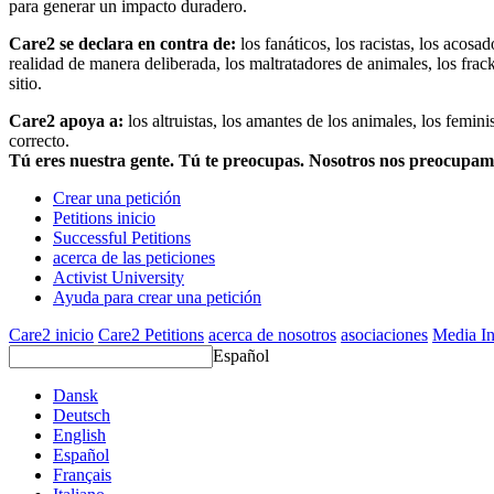
para generar un impacto duradero.
Care2 se declara en contra de:
los fanáticos, los racistas, los acosa
realidad de manera deliberada, los maltratadores de animales, los frack
sitio.
Care2 apoya a:
los altruistas, los amantes de los animales, los femin
correcto.
Tú eres nuestra gente. Tú te preocupas. Nosotros nos preocupa
Crear una petición
Petitions inicio
Successful Petitions
acerca de las peticiones
Activist University
Ayuda para crear una petición
Care2 inicio
Care2 Petitions
acerca de nosotros
asociaciones
Media In
Español
Dansk
Deutsch
English
Español
Français