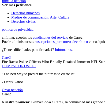
firma la petición
Ver más peticiones:
Derechos humanos
Medios de comunicación, Arte, Cultura
Derechos civiles
política de privacidad
al firmar, aceptas los
condiciones del servicio
de Care2
Puede administrar sus
suscripciones por correo electrónico
en cualqui
¿Tienes dificultades para firmarla??
Infórmanos
.
Care2
Fire Racist Police Officers Who Brutally Detained Innocent NFL Star
COMPARTIR
TWEET
"The best way to predict the future is to create it!"
- Denis Gabor
Crear petición
Care2
Nuestra promesa:
Bienvenido/a a Care2, la comunidad más grande del