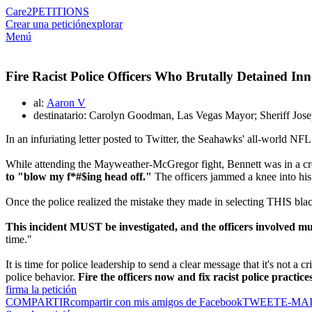
Care2
PETITIONS
Crear una petición
explorar
Menú
Fire Racist Police Officers Who Brutally Detained In
al:
Aaron V
destinatario: Carolyn Goodman, Las Vegas Mayor; Sheriff Jos
In an infuriating letter posted to Twitter, the Seahawks' all-world NF
While attending the Mayweather-McGregor fight, Bennett was in a c
to "blow my f*#$ing head off."
The officers jammed a knee into his 
Once the police realized the mistake they made in selecting THIS blac
This incident MUST be investigated, and the officers involved mus
time."
It is time for police leadership to send a clear message that it's not 
police behavior.
Fire the officers now and fix racist police practices
firma la petición
COMPARTIR
compartir con mis amigos de Facebook
TWEET
E-MA