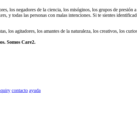
dores, los negadores de la ciencia, los misóginos, los grupos de presión a
ers, y todas las personas con malas intenciones. Si te sientes identifica
istas, los agitadores, los amantes de la naturaleza, los creativos, los cu
mos. Somos Care2.
quiry
contacto
ayuda