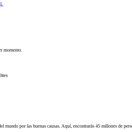
IL
er momento.
lites
 mundo por las buenas causas. Aquí, encontrarás 45 millones de person