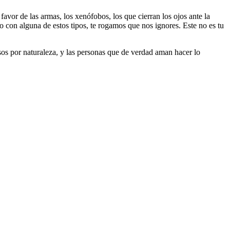
 favor de las armas, los xenófobos, los que cierran los ojos ante la
do con alguna de estos tipos, te rogamos que nos ignores. Este no es tu
riosos por naturaleza, y las personas que de verdad aman hacer lo