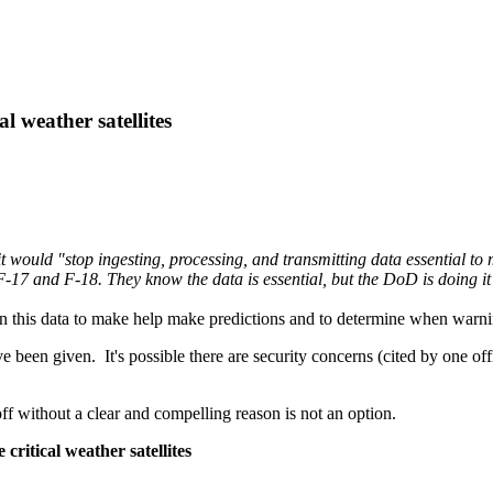
al weather satellites
uld "stop ingesting, processing, and transmitting data essential to mo
 F-17 and F-18. They know the data is essential, but the DoD is doing i
y on this data to make help make predictions and to determine when warni
ve been given. It's possible there are security concerns (cited by one offi
off without a clear and compelling reason is not an option.
critical weather satellites