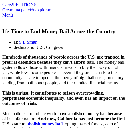
Care2
PETITIONS
Crear una petición
explorar
Menú
It's Time to End Money Bail Across the Country
al:
S E Smith
destinatario: U.S. Congress
Hundreds of thousands of people across the U.S. are trapped in
pretrial detention because they can't afford bail.
The money bail
system allows those with financial means to buy their way out of
jail, while low-income people — even if they aren't a risk to the
community — are trapped at the mercy of high bail costs, predatory
lending from bail bondspeople, and their limited financial means.
This is unjust. It contributes to prison overcrowding,
perpetuates economic inequality, and even has an impact on the
outcomes of trials.
Most nations around the world have abolished money bail because
of its unfair nature.
And now, California has just become the first
U.S. state to
abolish money bail
, opting instead for a system of