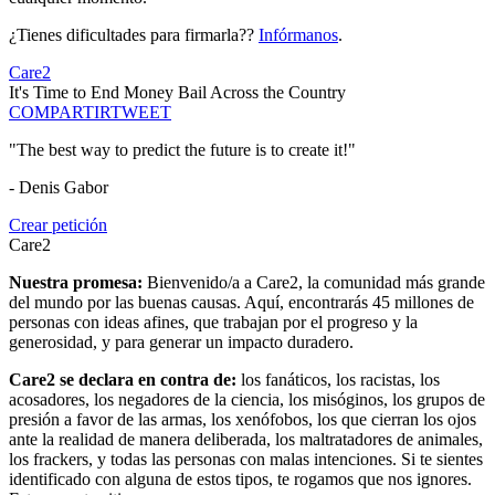
¿Tienes dificultades para firmarla??
Infórmanos
.
Care2
It's Time to End Money Bail Across the Country
COMPARTIR
TWEET
"The best way to predict the future is to create it!"
- Denis Gabor
Crear petición
Care2
Nuestra promesa:
Bienvenido/a a Care2, la comunidad más grande
del mundo por las buenas causas. Aquí, encontrarás 45 millones de
personas con ideas afines, que trabajan por el progreso y la
generosidad, y para generar un impacto duradero.
Care2 se declara en contra de:
los fanáticos, los racistas, los
acosadores, los negadores de la ciencia, los misóginos, los grupos de
presión a favor de las armas, los xenófobos, los que cierran los ojos
ante la realidad de manera deliberada, los maltratadores de animales,
los frackers, y todas las personas con malas intenciones. Si te sientes
identificado con alguna de estos tipos, te rogamos que nos ignores.