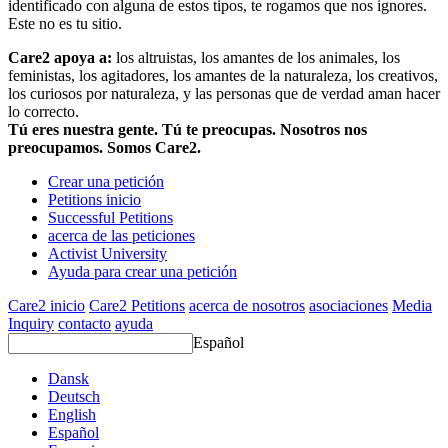
identificado con alguna de estos tipos, te rogamos que nos ignores.
Este no es tu sitio.
Care2 apoya a:
los altruistas, los amantes de los animales, los
feministas, los agitadores, los amantes de la naturaleza, los creativos,
los curiosos por naturaleza, y las personas que de verdad aman hacer
lo correcto.
Tú eres nuestra gente. Tú te preocupas. Nosotros nos
preocupamos. Somos Care2.
Crear una petición
Petitions inicio
Successful Petitions
acerca de las peticiones
Activist University
Ayuda para crear una petición
Care2 inicio
Care2 Petitions
acerca de nosotros
asociaciones
Media
Inquiry
contacto
ayuda
Español
Dansk
Deutsch
English
Español