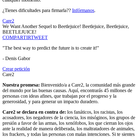
¿Tienes dificultades para firmarla??
Infórmanos
.
Care2
We Want Another Sequel to Beetlejuice! Beetlejuice, Beetlejuice,
BEETLEJUICE!
COMPARTIR
TWEET
"The best way to predict the future is to create it!"
- Denis Gabor
Crear petición
Care2
Nuestra promesa:
Bienvenido/a a Care2, la comunidad más grande
del mundo por las buenas causas. Aquí, encontrarás 45 millones de
personas con ideas afines, que trabajan por el progreso y la
generosidad, y para generar un impacto duradero.
Care2 se declara en contra de:
los fanáticos, los racistas, los
acosadores, los negadores de la ciencia, los misóginos, los grupos de
presión a favor de las armas, los xenófobos, los que cierran los ojos
ante la realidad de manera deliberada, los maltratadores de animales,
los frackers, y todas las personas con malas intenciones. Si te sientes