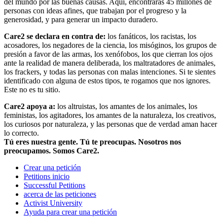
del mundo por las buenas causas. Aquí, encontrarás 45 millones de
personas con ideas afines, que trabajan por el progreso y la
generosidad, y para generar un impacto duradero.
Care2 se declara en contra de:
los fanáticos, los racistas, los
acosadores, los negadores de la ciencia, los misóginos, los grupos de
presión a favor de las armas, los xenófobos, los que cierran los ojos
ante la realidad de manera deliberada, los maltratadores de animales,
los frackers, y todas las personas con malas intenciones. Si te sientes
identificado con alguna de estos tipos, te rogamos que nos ignores.
Este no es tu sitio.
Care2 apoya a:
los altruistas, los amantes de los animales, los
feministas, los agitadores, los amantes de la naturaleza, los creativos,
los curiosos por naturaleza, y las personas que de verdad aman hacer
lo correcto.
Tú eres nuestra gente. Tú te preocupas. Nosotros nos
preocupamos. Somos Care2.
Crear una petición
Petitions inicio
Successful Petitions
acerca de las peticiones
Activist University
Ayuda para crear una petición