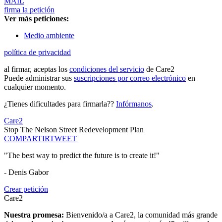
MAIL
firma la petición
Ver más peticiones:
Medio ambiente
política de privacidad
al firmar, aceptas los
condiciones del servicio
de Care2
Puede administrar sus
suscripciones por correo electrónico
en
cualquier momento.
¿Tienes dificultades para firmarla??
Infórmanos
.
Care2
Stop The Nelson Street Redevelopment Plan
COMPARTIR
TWEET
"The best way to predict the future is to create it!"
- Denis Gabor
Crear petición
Care2
Nuestra promesa:
Bienvenido/a a Care2, la comunidad más grande