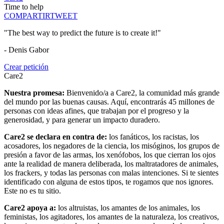
Time to help
COMPARTIR
TWEET
"The best way to predict the future is to create it!"
- Denis Gabor
Crear petición
Care2
Nuestra promesa:
Bienvenido/a a Care2, la comunidad más grande
del mundo por las buenas causas. Aquí, encontrarás 45 millones de
personas con ideas afines, que trabajan por el progreso y la
generosidad, y para generar un impacto duradero.
Care2 se declara en contra de:
los fanáticos, los racistas, los
acosadores, los negadores de la ciencia, los misóginos, los grupos de
presión a favor de las armas, los xenófobos, los que cierran los ojos
ante la realidad de manera deliberada, los maltratadores de animales,
los frackers, y todas las personas con malas intenciones. Si te sientes
identificado con alguna de estos tipos, te rogamos que nos ignores.
Este no es tu sitio.
Care2 apoya a:
los altruistas, los amantes de los animales, los
feministas, los agitadores, los amantes de la naturaleza, los creativos,