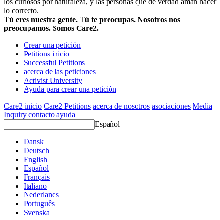
los curiosos por naturaleza, y las personas que de verdad aman hacer
lo correcto.
Tú eres nuestra gente. Tú te preocupas. Nosotros nos
preocupamos. Somos Care2.
Crear una petición
Petitions inicio
Successful Petitions
acerca de las peticiones
Activist University
Ayuda para crear una petición
Care2 inicio
Care2 Petitions
acerca de nosotros
asociaciones
Media
Inquiry
contacto
ayuda
Español
Dansk
Deutsch
English
Español
Français
Italiano
Nederlands
Português
Svenska