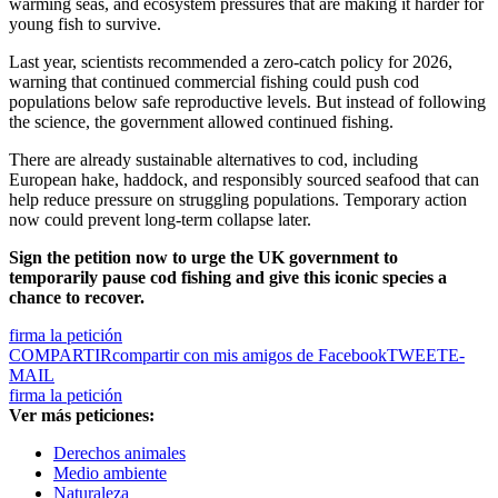
warming seas, and ecosystem pressures that are making it harder for
young fish to survive.
Last year, scientists recommended a zero-catch policy for 2026,
warning that continued commercial fishing could push cod
populations below safe reproductive levels. But instead of following
the science, the government allowed continued fishing.
There are already sustainable alternatives to cod, including
European hake, haddock, and responsibly sourced seafood that can
help reduce pressure on struggling populations. Temporary action
now could prevent long-term collapse later.
Sign the petition now to urge the UK government to
temporarily pause cod fishing and give this iconic species a
chance to recover.
firma la petición
COMPARTIR
compartir con mis amigos de Facebook
TWEET
E-
MAIL
firma la petición
Ver más peticiones:
Derechos animales
Medio ambiente
Naturaleza