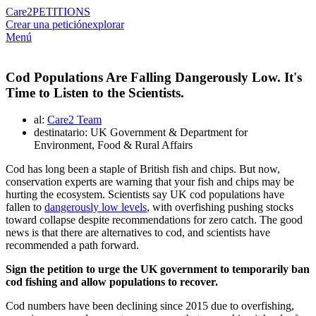
Care2
PETITIONS
Crear una petición
explorar
Menú
Cod Populations Are Falling Dangerously Low. It's
Time to Listen to the Scientists.
al:
Care2 Team
destinatario: UK Government & Department for
Environment, Food & Rural Affairs
Cod has long been a staple of British fish and chips. But now,
conservation experts are warning that your fish and chips may be
hurting the ecosystem. Scientists say UK cod populations have
fallen to
dangerously low levels
, with overfishing pushing stocks
toward collapse despite recommendations for zero catch. The good
news is that there are alternatives to cod, and scientists have
recommended a path forward.
Sign the petition to urge the UK government to temporarily ban
cod fishing and allow populations to recover.
Cod numbers have been declining since 2015 due to overfishing,