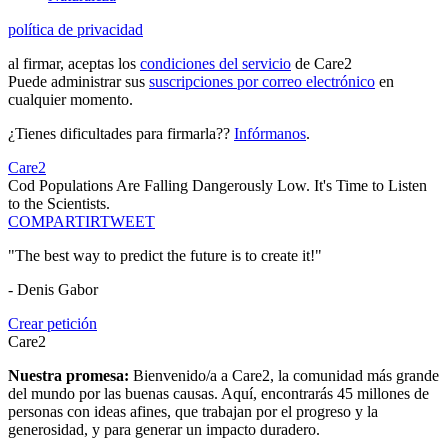
política de privacidad
al firmar, aceptas los
condiciones del servicio
de Care2
Puede administrar sus
suscripciones por correo electrónico
en
cualquier momento.
¿Tienes dificultades para firmarla??
Infórmanos
.
Care2
Cod Populations Are Falling Dangerously Low. It's Time to Listen
to the Scientists.
COMPARTIR
TWEET
"The best way to predict the future is to create it!"
- Denis Gabor
Crear petición
Care2
Nuestra promesa:
Bienvenido/a a Care2, la comunidad más grande
del mundo por las buenas causas. Aquí, encontrarás 45 millones de
personas con ideas afines, que trabajan por el progreso y la
generosidad, y para generar un impacto duradero.