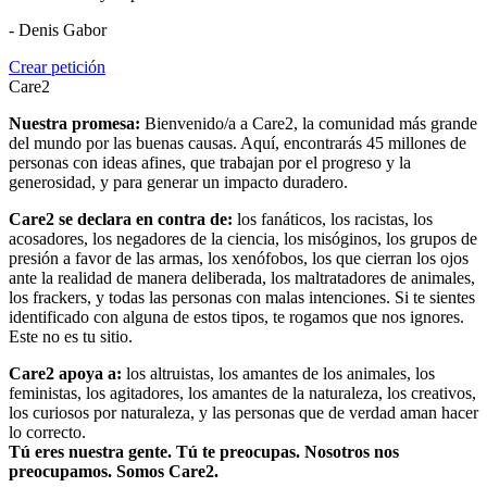
- Denis Gabor
Crear petición
Care2
Nuestra promesa:
Bienvenido/a a Care2, la comunidad más grande
del mundo por las buenas causas. Aquí, encontrarás 45 millones de
personas con ideas afines, que trabajan por el progreso y la
generosidad, y para generar un impacto duradero.
Care2 se declara en contra de:
los fanáticos, los racistas, los
acosadores, los negadores de la ciencia, los misóginos, los grupos de
presión a favor de las armas, los xenófobos, los que cierran los ojos
ante la realidad de manera deliberada, los maltratadores de animales,
los frackers, y todas las personas con malas intenciones. Si te sientes
identificado con alguna de estos tipos, te rogamos que nos ignores.
Este no es tu sitio.
Care2 apoya a:
los altruistas, los amantes de los animales, los
feministas, los agitadores, los amantes de la naturaleza, los creativos,
los curiosos por naturaleza, y las personas que de verdad aman hacer
lo correcto.
Tú eres nuestra gente. Tú te preocupas. Nosotros nos
preocupamos. Somos Care2.