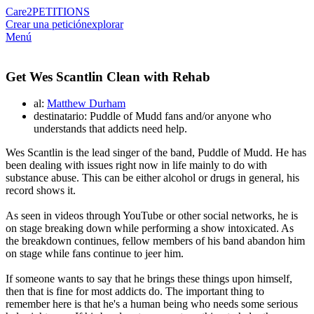
Care2
PETITIONS
Crear una petición
explorar
Menú
Get Wes Scantlin Clean with Rehab
al:
Matthew Durham
destinatario: Puddle of Mudd fans and/or anyone who
understands that addicts need help.
Wes Scantlin is the lead singer of the band, Puddle of Mudd. He has
been dealing with issues right now in life mainly to do with
substance abuse. This can be either alcohol or drugs in general, his
record shows it.
As seen in videos through YouTube or other social networks, he is
on stage breaking down while performing a show intoxicated. As
the breakdown continues, fellow members of his band abandon him
on stage while fans continue to jeer him.
If someone wants to say that he brings these things upon himself,
then that is fine for most addicts do. The important thing to
remember here is that he's a human being who needs some serious