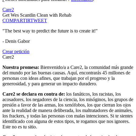
Care2
Get Wes Scantlin Clean with Rehab
COMPARTIR
TWEET
"The best way to predict the future is to create it!"
- Denis Gabor
Crear petición
Care2
Nuestra promesa:
Bienvenido/a a Care2, la comunidad más grande
del mundo por las buenas causas. Aquí, encontrarás 45 millones de
personas con ideas afines, que trabajan por el progreso y la
generosidad, y para generar un impacto duradero.
Care2 se declara en contra de:
los fanáticos, los racistas, los
acosadores, los negadores de la ciencia, los misóginos, los grupos de
presión a favor de las armas, los xenófobos, los que cierran los ojos
ante la realidad de manera deliberada, los maltratadores de animales,
los frackers, y todas las personas con malas intenciones. Si te sientes
identificado con alguna de estos tipos, te rogamos que nos ignores.
Este no es tu sitio.