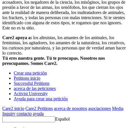
acosadores, los negadores de la ciencia, los misóginos, los grupos de
presión a favor de las armas, los xenófobos, los que cierran los ojos
ante la realidad de manera deliberada, los maltratadores de animales,
los frackers, y todas las personas con malas intenciones. Si te sientes
identificado con alguna de estos tipos, te rogamos que nos ignores.
Este no es tu sitio.
Care2 apoya a:
los altruistas, los amantes de los animales, los
feministas, los agitadores, los amantes de la naturaleza, los creativos,
los curiosos por naturaleza, y las personas que de verdad aman hacer
lo correcto.
Tú eres nuestra gente. Tú te preocupas. Nosotros nos
preocupamos. Somos Care2.
Crear una petición
Petitions inicio
Successful Petitions
acerca de las peticiones
Activist University
Ayuda para crear una petición
Care2 inicio
Care2 Petitions
acerca de nosotros
asociaciones
Media
Inquiry
contacto
ayuda
Español