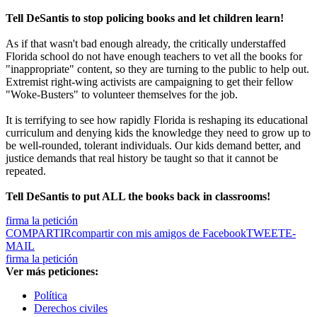
Tell DeSantis to stop policing books and let children learn!
As if that wasn't bad enough already, the critically understaffed
Florida school do not have enough teachers to vet all the books for
"inappropriate" content, so they are turning to the public to help out.
Extremist right-wing activists are campaigning to get their fellow
"Woke-Busters" to volunteer themselves for the job.
It is terrifying to see how rapidly Florida is reshaping its educational
curriculum and denying kids the knowledge they need to grow up to
be well-rounded, tolerant individuals. Our kids demand better, and
justice demands that real history be taught so that it cannot be
repeated.
Tell DeSantis to put ALL the books back in classrooms!
firma la petición
COMPARTIR
compartir con mis amigos de Facebook
TWEET
E-
MAIL
firma la petición
Ver más peticiones:
Política
Derechos civiles