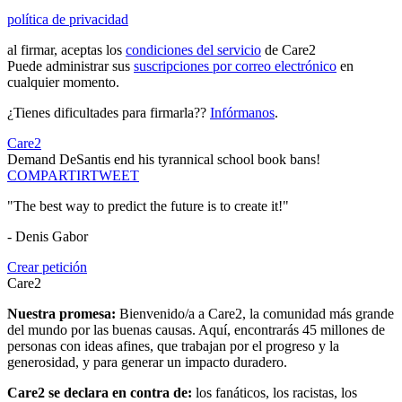
política de privacidad
al firmar, aceptas los
condiciones del servicio
de Care2
Puede administrar sus
suscripciones por correo electrónico
en
cualquier momento.
¿Tienes dificultades para firmarla??
Infórmanos
.
Care2
Demand DeSantis end his tyrannical school book bans!
COMPARTIR
TWEET
"The best way to predict the future is to create it!"
- Denis Gabor
Crear petición
Care2
Nuestra promesa:
Bienvenido/a a Care2, la comunidad más grande
del mundo por las buenas causas. Aquí, encontrarás 45 millones de
personas con ideas afines, que trabajan por el progreso y la
generosidad, y para generar un impacto duradero.
Care2 se declara en contra de:
los fanáticos, los racistas, los