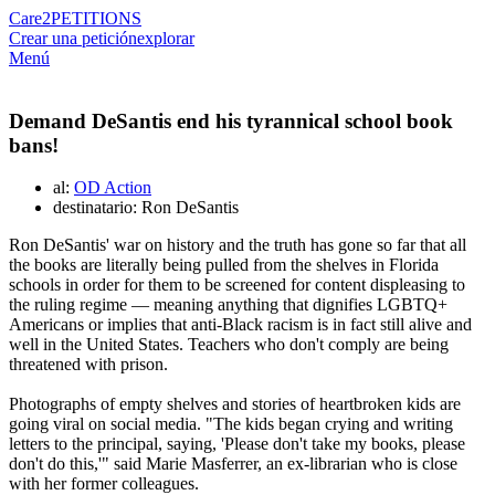
Care2
PETITIONS
Crear una petición
explorar
Menú
Demand DeSantis end his tyrannical school book
bans!
al:
OD Action
destinatario: Ron DeSantis
Ron DeSantis' war on history and the truth has gone so far that all
the books are literally being pulled from the shelves in Florida
schools in order for them to be screened for content displeasing to
the ruling regime — meaning anything that dignifies LGBTQ+
Americans or implies that anti-Black racism is in fact still alive and
well in the United States. Teachers who don't comply are being
threatened with prison.
Photographs of empty shelves and stories of heartbroken kids are
going viral on social media. "The kids began crying and writing
letters to the principal, saying, 'Please don't take my books, please
don't do this,'" said Marie Masferrer, an ex-librarian who is close
with her former colleagues.