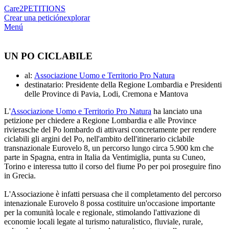
Care2
PETITIONS
Crear una petición
explorar
Menú
UN PO CICLABILE
al:
Associazione Uomo e Territorio Pro Natura
destinatario: Presidente della Regione Lombardia e Presidenti
delle Province di Pavia, Lodi, Cremona e Mantova
L'
Associazione Uomo e Territorio Pro Natura
ha lanciato una
petizione per chiedere a Regione Lombardia e alle Province
rivierasche del Po lombardo di attivarsi concretamente per rendere
ciclabili gli argini del Po, nell'ambito dell'itinerario ciclabile
transnazionale Eurovelo 8, un percorso lungo circa 5.900 km che
parte in Spagna, entra in Italia da Ventimiglia, punta su Cuneo,
Torino e interessa tutto il corso del fiume Po per poi proseguire fino
in Grecia.
L'Associazione è infatti persuasa che il completamento del percorso
intenazionale Eurovelo 8 possa costituire un'occasione importante
per la comunità locale e regionale, stimolando l'attivazione di
economie locali legate al turismo naturalistico, fluviale, rurale,