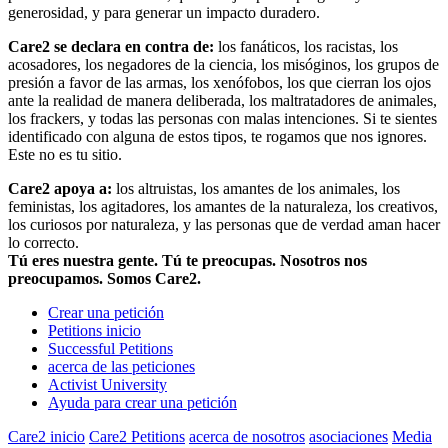
generosidad, y para generar un impacto duradero.
Care2 se declara en contra de:
los fanáticos, los racistas, los
acosadores, los negadores de la ciencia, los misóginos, los grupos de
presión a favor de las armas, los xenófobos, los que cierran los ojos
ante la realidad de manera deliberada, los maltratadores de animales,
los frackers, y todas las personas con malas intenciones. Si te sientes
identificado con alguna de estos tipos, te rogamos que nos ignores.
Este no es tu sitio.
Care2 apoya a:
los altruistas, los amantes de los animales, los
feministas, los agitadores, los amantes de la naturaleza, los creativos,
los curiosos por naturaleza, y las personas que de verdad aman hacer
lo correcto.
Tú eres nuestra gente. Tú te preocupas. Nosotros nos
preocupamos. Somos Care2.
Crear una petición
Petitions inicio
Successful Petitions
acerca de las peticiones
Activist University
Ayuda para crear una petición
Care2 inicio
Care2 Petitions
acerca de nosotros
asociaciones
Media