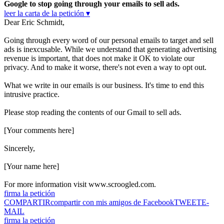
Google to stop going through your emails to sell ads.
leer la carta de la petición ▾
Dear Eric Schmidt,
Going through every word of our personal emails to target and sell
ads is inexcusable. While we understand that generating advertising
revenue is important, that does not make it OK to violate our
privacy. And to make it worse, there's not even a way to opt out.
What we write in our emails is our business. It's time to end this
intrusive practice.
Please stop reading the contents of our Gmail to sell ads.
[Your comments here]
Sincerely,
[Your name here]
For more information visit www.scroogled.com.
firma la petición
COMPARTIR
compartir con mis amigos de Facebook
TWEET
E-
MAIL
firma la petición