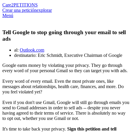
Care2
PETITIONS
Crear una petición
explorar
Menú
Tell Google to stop going through your email to sell
ads
al:
Outlook.com
destinatario: Eric Schmidt, Executive Chairman of Google
Google earns money by violating your privacy. They go through
every word of your personal Gmail so they can target you with ads.
Every word of every email. Even the most private ones, like
messages about relationships, health care, finances, and more. Do
you feel violated yet?
Even if you don't use Gmail, Google will still go through emails you
send to Gmail addresses in order to sell ads -- despite you never
having agreed to their terms of service. There is absolutely no way
to opt out, whether you use Gmail or not.
It's time to take back your privacy.
Sign this petition and tell