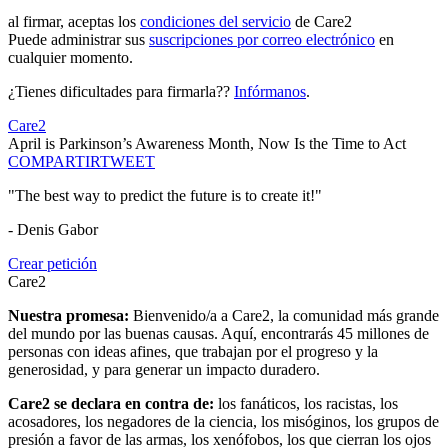
al firmar, aceptas los
condiciones del servicio
de Care2
Puede administrar sus
suscripciones por correo electrónico
en
cualquier momento.
¿Tienes dificultades para firmarla??
Infórmanos
.
Care2
April is Parkinson’s Awareness Month, Now Is the Time to Act
COMPARTIR
TWEET
"The best way to predict the future is to create it!"
- Denis Gabor
Crear petición
Care2
Nuestra promesa:
Bienvenido/a a Care2, la comunidad más grande
del mundo por las buenas causas. Aquí, encontrarás 45 millones de
personas con ideas afines, que trabajan por el progreso y la
generosidad, y para generar un impacto duradero.
Care2 se declara en contra de:
los fanáticos, los racistas, los
acosadores, los negadores de la ciencia, los misóginos, los grupos de
presión a favor de las armas, los xenófobos, los que cierran los ojos