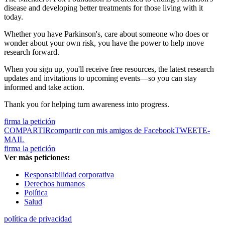
disease and developing better treatments for those living with it
today.
Whether you have Parkinson's, care about someone who does or
wonder about your own risk, you have the power to help move
research forward.
When you sign up, you'll receive free resources, the latest research
updates and invitations to upcoming events—so you can stay
informed and take action.
Thank you for helping turn awareness into progress.
firma la petición
COMPARTIR
compartir con mis amigos de Facebook
TWEET
E-
MAIL
firma la petición
Ver más peticiones:
Responsabilidad corporativa
Derechos humanos
Política
Salud
política de privacidad