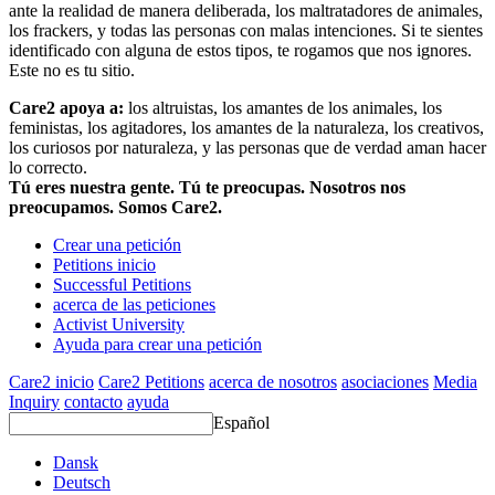
ante la realidad de manera deliberada, los maltratadores de animales,
los frackers, y todas las personas con malas intenciones. Si te sientes
identificado con alguna de estos tipos, te rogamos que nos ignores.
Este no es tu sitio.
Care2 apoya a:
los altruistas, los amantes de los animales, los
feministas, los agitadores, los amantes de la naturaleza, los creativos,
los curiosos por naturaleza, y las personas que de verdad aman hacer
lo correcto.
Tú eres nuestra gente. Tú te preocupas. Nosotros nos
preocupamos. Somos Care2.
Crear una petición
Petitions inicio
Successful Petitions
acerca de las peticiones
Activist University
Ayuda para crear una petición
Care2 inicio
Care2 Petitions
acerca de nosotros
asociaciones
Media
Inquiry
contacto
ayuda
Español
Dansk
Deutsch