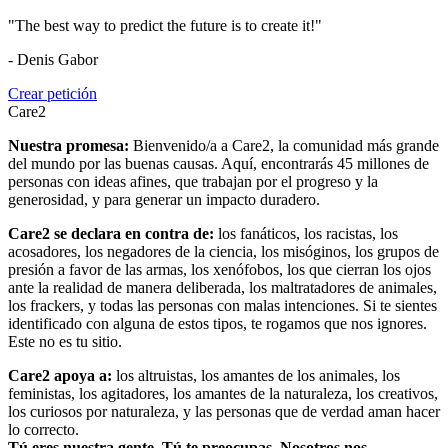
"The best way to predict the future is to create it!"
- Denis Gabor
Crear petición
Care2
Nuestra promesa:
Bienvenido/a a Care2, la comunidad más grande
del mundo por las buenas causas. Aquí, encontrarás 45 millones de
personas con ideas afines, que trabajan por el progreso y la
generosidad, y para generar un impacto duradero.
Care2 se declara en contra de:
los fanáticos, los racistas, los
acosadores, los negadores de la ciencia, los misóginos, los grupos de
presión a favor de las armas, los xenófobos, los que cierran los ojos
ante la realidad de manera deliberada, los maltratadores de animales,
los frackers, y todas las personas con malas intenciones. Si te sientes
identificado con alguna de estos tipos, te rogamos que nos ignores.
Este no es tu sitio.
Care2 apoya a:
los altruistas, los amantes de los animales, los
feministas, los agitadores, los amantes de la naturaleza, los creativos,
los curiosos por naturaleza, y las personas que de verdad aman hacer
lo correcto.
Tú eres nuestra gente. Tú te preocupas. Nosotros nos