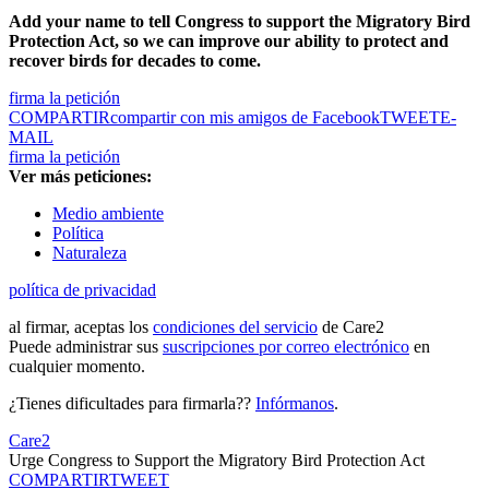
Add your name to tell Congress to support the Migratory Bird
Protection Act, so we can improve our ability to protect and
recover birds for decades to come.
firma la petición
COMPARTIR
compartir con mis amigos de Facebook
TWEET
E-
MAIL
firma la petición
Ver más peticiones:
Medio ambiente
Política
Naturaleza
política de privacidad
al firmar, aceptas los
condiciones del servicio
de Care2
Puede administrar sus
suscripciones por correo electrónico
en
cualquier momento.
¿Tienes dificultades para firmarla??
Infórmanos
.
Care2
Urge Congress to Support the Migratory Bird Protection Act
COMPARTIR
TWEET