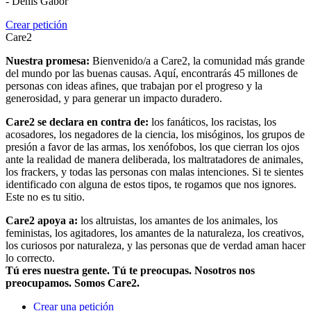
- Denis Gabor
Crear petición
Care2
Nuestra promesa:
Bienvenido/a a Care2, la comunidad más grande
del mundo por las buenas causas. Aquí, encontrarás 45 millones de
personas con ideas afines, que trabajan por el progreso y la
generosidad, y para generar un impacto duradero.
Care2 se declara en contra de:
los fanáticos, los racistas, los
acosadores, los negadores de la ciencia, los misóginos, los grupos de
presión a favor de las armas, los xenófobos, los que cierran los ojos
ante la realidad de manera deliberada, los maltratadores de animales,
los frackers, y todas las personas con malas intenciones. Si te sientes
identificado con alguna de estos tipos, te rogamos que nos ignores.
Este no es tu sitio.
Care2 apoya a:
los altruistas, los amantes de los animales, los
feministas, los agitadores, los amantes de la naturaleza, los creativos,
los curiosos por naturaleza, y las personas que de verdad aman hacer
lo correcto.
Tú eres nuestra gente. Tú te preocupas. Nosotros nos
preocupamos. Somos Care2.
Crear una petición