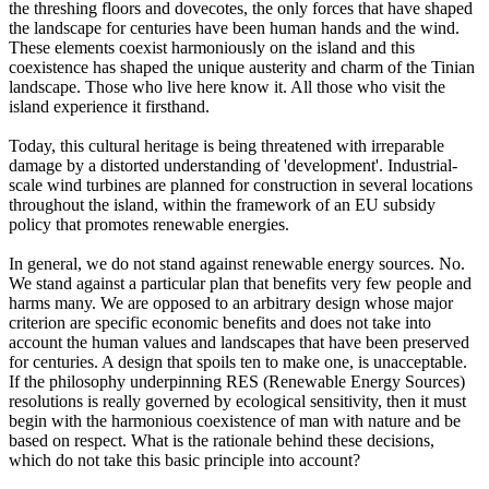
the threshing floors and dovecotes, the only forces that have shaped
the landscape for centuries have been human hands and the wind.
These elements coexist harmoniously on the island and this
coexistence has shaped the unique austerity and charm of the Tinian
landscape. Those who live here know it. All those who visit the
island experience it firsthand.
Today, this cultural heritage is being threatened with irreparable
damage by a distorted understanding of 'development'. Industrial-
scale wind turbines are planned for construction in several locations
throughout the island, within the framework of an EU subsidy
policy that promotes renewable energies.
In general, we do not stand against renewable energy sources. No.
We stand against a particular plan that benefits very few people and
harms many. We are opposed to an arbitrary design whose major
criterion are specific economic benefits and does not take into
account the human values and landscapes that have been preserved
for centuries. A design that spoils ten to make one, is unacceptable.
If the philosophy underpinning RES (Renewable Energy Sources)
resolutions is really governed by ecological sensitivity, then it must
begin with the harmonious coexistence of man with nature and be
based on respect. What is the rationale behind these decisions,
which do not take this basic principle into account?