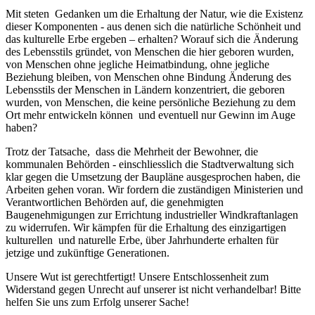
Mit steten Gedanken um die Erhaltung der Natur, wie die Existenz
dieser Komponenten
-
aus denen sich die natürliche Schönheit und
das kulturelle Erbe ergeben – erhalten? Worauf sich die Änderung
des Lebensstils gründet, von Menschen die hier geboren wurden,
von Menschen ohne jegliche Heimatbindung, ohne jegliche
Beziehung bleiben, von Menschen ohne Bindung Änderung des
Lebensstils der Menschen in Ländern konzentriert, die geboren
wurden, von Menschen, die keine persönliche Beziehung zu dem
Ort mehr entwickeln können und eventuell nur Gewinn im Auge
haben?
Trotz der Tatsache, dass die Mehrheit der Bewohner, die
kommunalen Behörden
-
einschliesslich die Stadtverwaltung sich
klar gegen die Umsetzung der Baupläne ausgesprochen haben, die
Arbeiten gehen voran. Wir fordern die zuständigen Ministerien und
Verantwortlichen Behörden auf, die genehmigten
Baugenehmigungen zur Errichtung industrieller Windkraftanlagen
zu widerrufen. Wir kämpfen für die Erhaltung des einzigartigen
kulturellen und naturelle Erbe, über Jahrhunderte erhalten für
jetzige und zukünftige Generationen.
Unsere Wut ist gerechtfertigt! Unsere Entschlossenheit zum
Widerstand gegen Unrecht auf unserer ist nicht verhandelbar! Bitte
helfen Sie uns zum Erfolg unserer Sache!