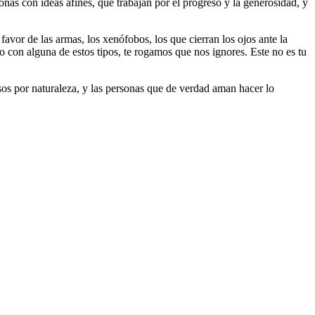
as con ideas afines, que trabajan por el progreso y la generosidad, y
 favor de las armas, los xenófobos, los que cierran los ojos ante la
do con alguna de estos tipos, te rogamos que nos ignores. Este no es tu
riosos por naturaleza, y las personas que de verdad aman hacer lo