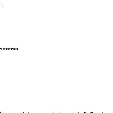
IL
er momento.