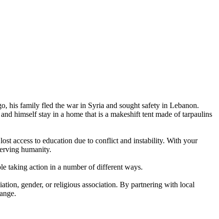
, his family fled the war in Syria and sought safety in Lebanon.
r and himself stay in a home that is a makeshift tent made of tarpaulins
t access to education due to conflict and instability. With your
serving humanity.
le taking action in a number of different ways.
ation, gender, or religious association. By partnering with local
hange.