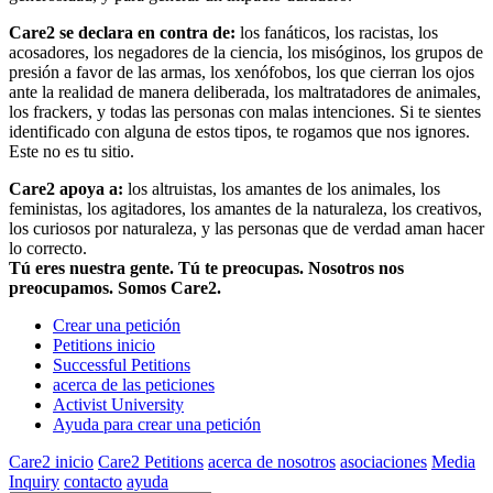
Care2 se declara en contra de:
los fanáticos, los racistas, los
acosadores, los negadores de la ciencia, los misóginos, los grupos de
presión a favor de las armas, los xenófobos, los que cierran los ojos
ante la realidad de manera deliberada, los maltratadores de animales,
los frackers, y todas las personas con malas intenciones. Si te sientes
identificado con alguna de estos tipos, te rogamos que nos ignores.
Este no es tu sitio.
Care2 apoya a:
los altruistas, los amantes de los animales, los
feministas, los agitadores, los amantes de la naturaleza, los creativos,
los curiosos por naturaleza, y las personas que de verdad aman hacer
lo correcto.
Tú eres nuestra gente. Tú te preocupas. Nosotros nos
preocupamos. Somos Care2.
Crear una petición
Petitions inicio
Successful Petitions
acerca de las peticiones
Activist University
Ayuda para crear una petición
Care2 inicio
Care2 Petitions
acerca de nosotros
asociaciones
Media
Inquiry
contacto
ayuda