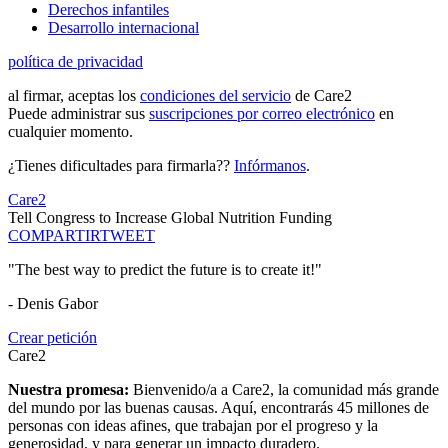
Derechos infantiles
Desarrollo internacional
política de privacidad
al firmar, aceptas los
condiciones del servicio
de Care2
Puede administrar sus
suscripciones por correo electrónico
en
cualquier momento.
¿Tienes dificultades para firmarla??
Infórmanos
.
Care2
Tell Congress to Increase Global Nutrition Funding
COMPARTIR
TWEET
"The best way to predict the future is to create it!"
- Denis Gabor
Crear petición
Care2
Nuestra promesa:
Bienvenido/a a Care2, la comunidad más grande
del mundo por las buenas causas. Aquí, encontrarás 45 millones de
personas con ideas afines, que trabajan por el progreso y la
generosidad, y para generar un impacto duradero.