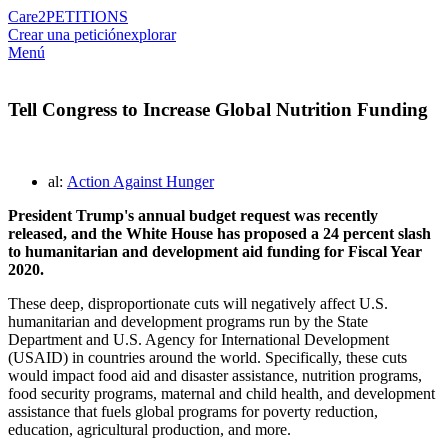
Care2
PETITIONS
Crear una petición
explorar
Menú
Tell Congress to Increase Global Nutrition Funding
al:
Action Against Hunger
President Trump's annual budget request was recently
released, and the White House has proposed a 24 percent slash
to humanitarian and development aid funding for Fiscal Year
2020.
These deep, disproportionate cuts will negatively affect U.S.
humanitarian and development programs run by the State
Department and U.S. Agency for International Development
(USAID) in countries around the world. Specifically, these cuts
would impact food aid and disaster assistance, nutrition programs,
food security programs, maternal and child health, and development
assistance that fuels global programs for poverty reduction,
education, agricultural production, and more.