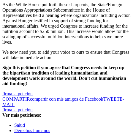
As the White House put forth these sharp cuts, the State/Foreign
Operations Appropriations Subcommittee in the House of
Representatives held a hearing where organizations including Action
Against Hunger testified in support of strong funding for
international affairs. We urged Congress to increase funding for the
nutrition account to $250 million. This increase would allow for the
scaling up of successful nutrition interventions to help save more
lives.
We now need you to add your voice to ours to ensure that Congress
will take immediate action.
Sign this petition if you agree that Congress needs to keep up
the bipartisan tradition of leading humanitarian and
development work around the world. Don't cut humanitarian
aid funding!
firma la petición
COMPARTIR
compartir con mis amigos de Facebook
TWEET
E-
MAIL
firma la petición
Ver más peticiones:
Salud
Derechos humanos