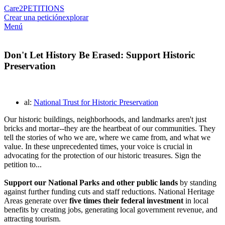
Care2
PETITIONS
Crear una petición
explorar
Menú
Don't Let History Be Erased: Support Historic
Preservation
al:
National Trust for Historic Preservation
Our historic buildings, neighborhoods, and landmarks aren't just
bricks and mortar--they are the heartbeat of our communities. They
tell the stories of who we are, where we came from, and what we
value. In these unprecedented times, your voice is crucial in
advocating for the protection of our historic treasures. Sign the
petition to...
Support our National Parks and other public lands
by standing
against further funding cuts and staff reductions. National Heritage
Areas generate over
five times their federal investment
in local
benefits by creating jobs, generating local government revenue, and
attracting tourism.