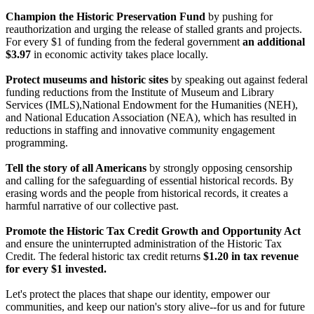
Champion the Historic Preservation Fund
by pushing for
reauthorization and urging the release of stalled grants and projects.
For every $1 of funding from the federal government
an additional
$3.97
in economic activity takes place locally.
Protect museums and historic sites
by speaking out against federal
funding reductions from the Institute of Museum and Library
Services (IMLS),National Endowment for the Humanities (NEH),
and National Education Association (NEA), which has resulted in
reductions in staffing and innovative community engagement
programming.
Tell the story of all Americans
by strongly opposing censorship
and calling for the safeguarding of essential historical records. By
erasing words and the people from historical records, it creates a
harmful narrative of our collective past.
Promote the Historic Tax Credit Growth and Opportunity Act
and ensure the uninterrupted administration of the Historic Tax
Credit. The federal historic tax credit returns
$1.20 in tax revenue
for every $1 invested.
Let's protect the places that shape our identity, empower our
communities, and keep our nation's story alive--for us and for future