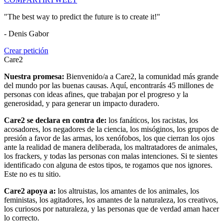
"The best way to predict the future is to create it!"
- Denis Gabor
Crear petición
Care2
Nuestra promesa:
Bienvenido/a a Care2, la comunidad más grande
del mundo por las buenas causas. Aquí, encontrarás 45 millones de
personas con ideas afines, que trabajan por el progreso y la
generosidad, y para generar un impacto duradero.
Care2 se declara en contra de:
los fanáticos, los racistas, los
acosadores, los negadores de la ciencia, los misóginos, los grupos de
presión a favor de las armas, los xenófobos, los que cierran los ojos
ante la realidad de manera deliberada, los maltratadores de animales,
los frackers, y todas las personas con malas intenciones. Si te sientes
identificado con alguna de estos tipos, te rogamos que nos ignores.
Este no es tu sitio.
Care2 apoya a:
los altruistas, los amantes de los animales, los
feministas, los agitadores, los amantes de la naturaleza, los creativos,
los curiosos por naturaleza, y las personas que de verdad aman hacer
lo correcto.