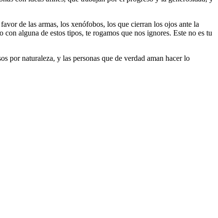
 favor de las armas, los xenófobos, los que cierran los ojos ante la
do con alguna de estos tipos, te rogamos que nos ignores. Este no es tu
riosos por naturaleza, y las personas que de verdad aman hacer lo