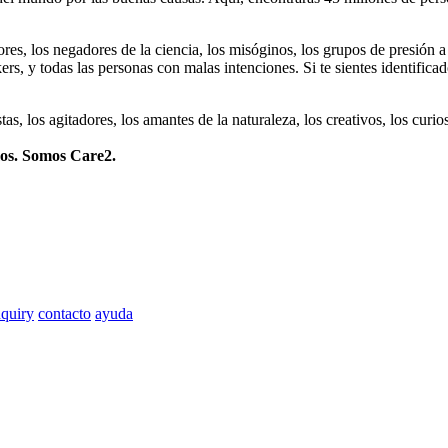
dores, los negadores de la ciencia, los misóginos, los grupos de presión a
ers, y todas las personas con malas intenciones. Si te sientes identifica
istas, los agitadores, los amantes de la naturaleza, los creativos, los cu
mos. Somos Care2.
quiry
contacto
ayuda