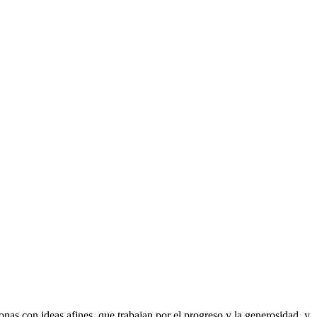
as con ideas afines, que trabajan por el progreso y la generosidad, y