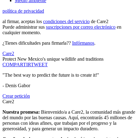
Medio ambiente
política de privacidad
al firmar, aceptas los
condiciones del servicio
de Care2
Puede administrar sus
suscripciones por correo electrónico
en
cualquier momento.
¿Tienes dificultades para firmarla??
Infórmanos
.
Care2
Protect New Mexico's unique wildlife and traditions
COMPARTIR
TWEET
"The best way to predict the future is to create it!"
- Denis Gabor
Crear petición
Care2
Nuestra promesa:
Bienvenido/a a Care2, la comunidad más grande
del mundo por las buenas causas. Aquí, encontrarás 45 millones de
personas con ideas afines, que trabajan por el progreso y la
generosidad, y para generar un impacto duradero.