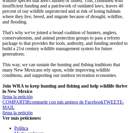
wildlife species that aren't hunted or fished. This, combined with
insufficient funding and a patchwork of outdated laws, leaves 40
percent of our wildlife unprotected and at risk of losing habitats
where they live, breed, and migrate because of drought, wildfire,
and flooding.
That's why we've joined a broad coalition of hunters, anglers,
conservationists, and animal protection groups to pass a reform
package to that provides the tools, authority, and funding needed to
build a 21st century wildlife management system for future
generations.
This way, we can sustain the hunting and fishing traditions that
many New Mexicans rely upon, while improving wildlife
conditions, and supporting our outdoor recreation economies.
Join WRA to keep hunting and fishing and help wildlife thrive
in New Mexico
firma la petición
COMPARTIR
compartir con mis amigos de Facebook
TWEET
E-
MAIL
firma la petición
Ver más peticiones:
Política