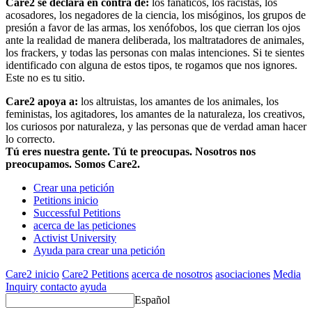
Care2 se declara en contra de:
los fanáticos, los racistas, los
acosadores, los negadores de la ciencia, los misóginos, los grupos de
presión a favor de las armas, los xenófobos, los que cierran los ojos
ante la realidad de manera deliberada, los maltratadores de animales,
los frackers, y todas las personas con malas intenciones. Si te sientes
identificado con alguna de estos tipos, te rogamos que nos ignores.
Este no es tu sitio.
Care2 apoya a:
los altruistas, los amantes de los animales, los
feministas, los agitadores, los amantes de la naturaleza, los creativos,
los curiosos por naturaleza, y las personas que de verdad aman hacer
lo correcto.
Tú eres nuestra gente. Tú te preocupas. Nosotros nos
preocupamos. Somos Care2.
Crear una petición
Petitions inicio
Successful Petitions
acerca de las peticiones
Activist University
Ayuda para crear una petición
Care2 inicio
Care2 Petitions
acerca de nosotros
asociaciones
Media
Inquiry
contacto
ayuda
Español