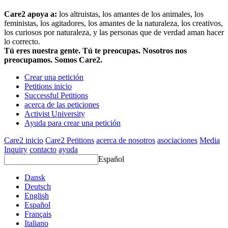
Care2 apoya a:
los altruistas, los amantes de los animales, los
feministas, los agitadores, los amantes de la naturaleza, los creativos,
los curiosos por naturaleza, y las personas que de verdad aman hacer
lo correcto.
Tú eres nuestra gente. Tú te preocupas. Nosotros nos
preocupamos. Somos Care2.
Crear una petición
Petitions inicio
Successful Petitions
acerca de las peticiones
Activist University
Ayuda para crear una petición
Care2 inicio
Care2 Petitions
acerca de nosotros
asociaciones
Media
Inquiry
contacto
ayuda
Español
Dansk
Deutsch
English
Español
Français
Italiano