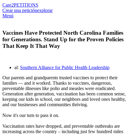
Care2
PETITIONS
Crear una petición
explorar
Menú
Vaccines Have Protected North Carolina Families
for Generations. Stand Up for the Proven Policies
That Keep It That Way
al:
Southern Alliance for Public Health Leadership
Our parents and grandparents trusted vaccines to protect their
families — and it worked. Thanks to vaccines, dangerous,
preventable illnesses like polio and measles were eradicated.
Generation after generation, vaccination has been common sense,
keeping our kids in school, our neighbors and loved ones healthy,
and our businesses and communities thriving.
Now it's our turn to pass it on.
Vaccination rates have dropped, and preventable outbreaks are
increasing across the country – including just few hundred miles