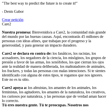
"The best way to predict the future is to create it!"
- Denis Gabor
Crear petición
Care2
Nuestra promesa:
Bienvenido/a a Care2, la comunidad más grande
del mundo por las buenas causas. Aquí, encontrarás 45 millones de
personas con ideas afines, que trabajan por el progreso y la
generosidad, y para generar un impacto duradero.
Care2 se declara en contra de:
los fanáticos, los racistas, los
acosadores, los negadores de la ciencia, los misóginos, los grupos de
presión a favor de las armas, los xenófobos, los que cierran los ojos
ante la realidad de manera deliberada, los maltratadores de animales,
los frackers, y todas las personas con malas intenciones. Si te sientes
identificado con alguna de estos tipos, te rogamos que nos ignores.
Este no es tu sitio.
Care2 apoya a:
los altruistas, los amantes de los animales, los
feministas, los agitadores, los amantes de la naturaleza, los creativos,
los curiosos por naturaleza, y las personas que de verdad aman hacer
lo correcto.
Tú eres nuestra gente. Tú te preocupas. Nosotros nos