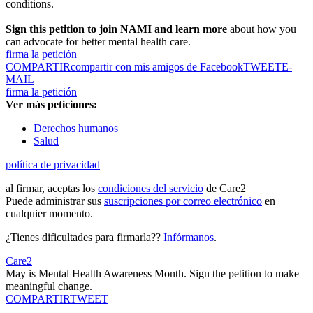
conditions.
Sign this petition to join NAMI and learn more
about how you
can advocate for better mental health care.
firma la petición
COMPARTIR
compartir con mis amigos de Facebook
TWEET
E-
MAIL
firma la petición
Ver más peticiones:
Derechos humanos
Salud
política de privacidad
al firmar, aceptas los
condiciones del servicio
de Care2
Puede administrar sus
suscripciones por correo electrónico
en
cualquier momento.
¿Tienes dificultades para firmarla??
Infórmanos
.
Care2
May is Mental Health Awareness Month. Sign the petition to make
meaningful change.
COMPARTIR
TWEET