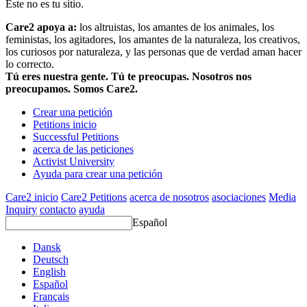
Este no es tu sitio.
Care2 apoya a:
los altruistas, los amantes de los animales, los
feministas, los agitadores, los amantes de la naturaleza, los creativos,
los curiosos por naturaleza, y las personas que de verdad aman hacer
lo correcto.
Tú eres nuestra gente. Tú te preocupas. Nosotros nos
preocupamos. Somos Care2.
Crear una petición
Petitions inicio
Successful Petitions
acerca de las peticiones
Activist University
Ayuda para crear una petición
Care2 inicio
Care2 Petitions
acerca de nosotros
asociaciones
Media
Inquiry
contacto
ayuda
Español
Dansk
Deutsch
English
Español
Français