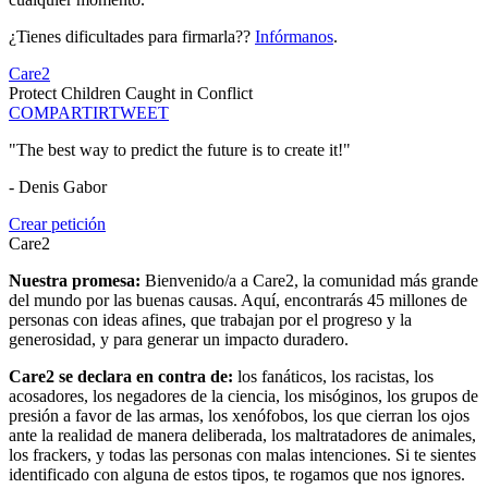
¿Tienes dificultades para firmarla??
Infórmanos
.
Care2
Protect Children Caught in Conflict
COMPARTIR
TWEET
"The best way to predict the future is to create it!"
- Denis Gabor
Crear petición
Care2
Nuestra promesa:
Bienvenido/a a Care2, la comunidad más grande
del mundo por las buenas causas. Aquí, encontrarás 45 millones de
personas con ideas afines, que trabajan por el progreso y la
generosidad, y para generar un impacto duradero.
Care2 se declara en contra de:
los fanáticos, los racistas, los
acosadores, los negadores de la ciencia, los misóginos, los grupos de
presión a favor de las armas, los xenófobos, los que cierran los ojos
ante la realidad de manera deliberada, los maltratadores de animales,
los frackers, y todas las personas con malas intenciones. Si te sientes
identificado con alguna de estos tipos, te rogamos que nos ignores.