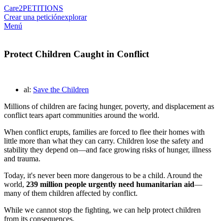
Care2
PETITIONS
Crear una petición
explorar
Menú
Protect Children Caught in Conflict
al:
Save the Children
Millions of children are facing hunger, poverty, and displacement as
conflict tears apart communities around the world.
When conflict erupts, families are forced to flee their homes with
little more than what they can carry. Children lose the safety and
stability they depend on—and face growing risks of hunger, illness
and trauma.
Today, it's never been more dangerous to be a child. Around the
world,
239 million people urgently need humanitarian aid
—
many of them children affected by conflict.
While we cannot stop the fighting, we can help protect children
from its consequences.