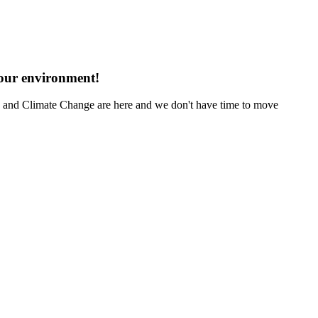
 our environment!
ng and Climate Change are here and we don't have time to move