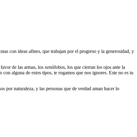
as con ideas afines, que trabajan por el progreso y la generosidad, y
 favor de las armas, los xenófobos, los que cierran los ojos ante la
do con alguna de estos tipos, te rogamos que nos ignores. Este no es tu
riosos por naturaleza, y las personas que de verdad aman hacer lo