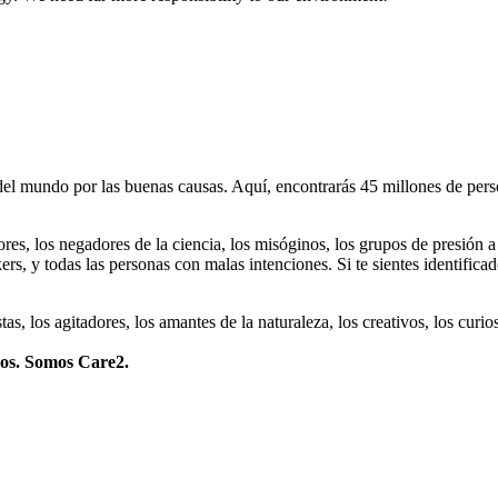
 mundo por las buenas causas. Aquí, encontrarás 45 millones de person
dores, los negadores de la ciencia, los misóginos, los grupos de presión a
ers, y todas las personas con malas intenciones. Si te sientes identifica
istas, los agitadores, los amantes de la naturaleza, los creativos, los cu
mos. Somos Care2.