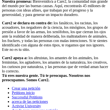
Nuestra promesa:
Bienvenido/a a Care2, la comunidad más grande
del mundo por las buenas causas. Aquí, encontrarás 45 millones de
personas con ideas afines, que trabajan por el progreso y la
generosidad, y para generar un impacto duradero.
Care2 se declara en contra de:
los fanáticos, los racistas, los
acosadores, los negadores de la ciencia, los misóginos, los grupos de
presión a favor de las armas, los xenófobos, los que cierran los ojos
ante la realidad de manera deliberada, los maltratadores de animales,
los frackers, y todas las personas con malas intenciones. Si te sientes
identificado con alguna de estos tipos, te rogamos que nos ignores.
Este no es tu sitio.
Care2 apoya a:
los altruistas, los amantes de los animales, los
feministas, los agitadores, los amantes de la naturaleza, los creativos,
los curiosos por naturaleza, y las personas que de verdad aman hacer
lo correcto.
Tú eres nuestra gente. Tú te preocupas. Nosotros nos
preocupamos. Somos Care2.
Crear una petición
Petitions inicio
Successful Petitions
acerca de las peticiones
Activist University