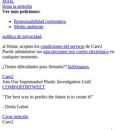
MAIL
firma la petición
Ver más peticiones:
Responsabilidad corporativa
Medio ambiente
política de privacidad
al firmar, aceptas los
condiciones del servicio
de Care2
Puede administrar sus
suscripciones por correo electrónico
en
cualquier momento.
¿Tienes dificultades para firmarla??
Infórmanos
.
Care2
Join Our Supermarket Plastic Investigation Unit!
COMPARTIR
TWEET
"The best way to predict the future is to create it!"
- Denis Gabor
Crear petición
Care2