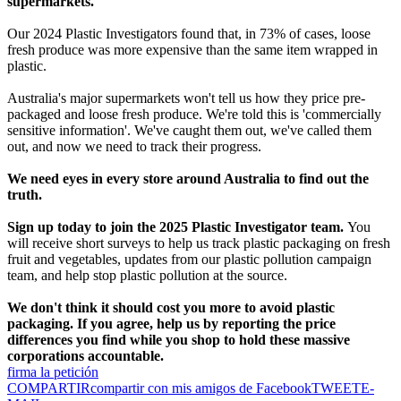
supermarkets.
Our 2024 Plastic Investigators found that, in 73% of cases, loose
fresh produce was more expensive than the same item wrapped in
plastic.
Australia's major supermarkets won't tell us how they price pre-
packaged and loose fresh produce. We're told this is 'commercially
sensitive information'. We've caught them out, we've called them
out, and now we need to track their progress.
We need eyes in every store around Australia to find out the
truth.
Sign up today to join the 2025 Plastic Investigator team.
You
will receive short surveys to help us track plastic packaging on fresh
fruit and vegetables, updates from our plastic pollution campaign
team, and help stop plastic pollution at the source.
We don't think it should cost you more to avoid plastic
packaging. If you agree, help us by reporting the price
differences you find while you shop to hold these massive
corporations accountable.
firma la petición
COMPARTIR
compartir con mis amigos de Facebook
TWEET
E-