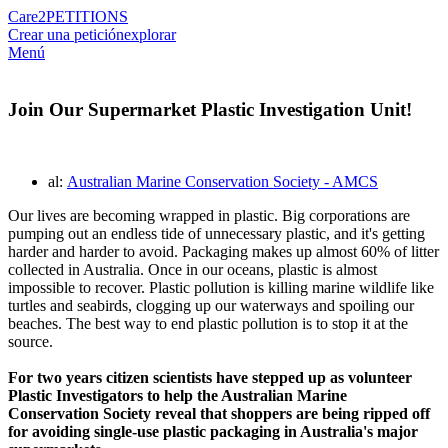
Care2
PETITIONS
Crear una petición
explorar
Menú
Join Our Supermarket Plastic Investigation Unit!
al:
Australian Marine Conservation Society - AMCS
Our lives are becoming wrapped in plastic. Big corporations are
pumping out an endless tide of unnecessary plastic, and it's getting
harder and harder to avoid. Packaging makes up almost 60% of litter
collected in Australia. Once in our oceans, plastic is almost
impossible to recover. Plastic pollution is killing marine wildlife like
turtles and seabirds, clogging up our waterways and spoiling our
beaches. The best way to end plastic pollution is to stop it at the
source.
For two years citizen scientists have stepped up as volunteer
Plastic Investigators to help the Australian Marine
Conservation Society reveal that shoppers are being ripped off
for avoiding single-use plastic packaging in Australia's major