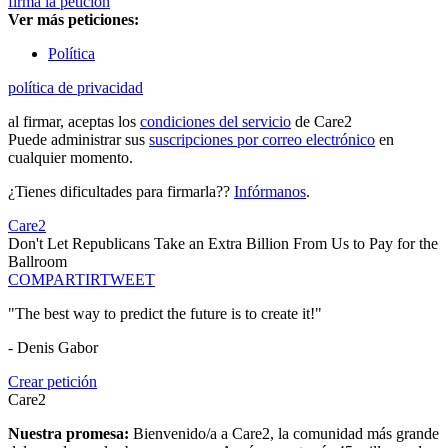
firma la petición
Ver más peticiones:
Política
política de privacidad
al firmar, aceptas los
condiciones del servicio
de Care2
Puede administrar sus
suscripciones por correo electrónico
en
cualquier momento.
¿Tienes dificultades para firmarla??
Infórmanos
.
Care2
Don't Let Republicans Take an Extra Billion From Us to Pay for the
Ballroom
COMPARTIR
TWEET
"The best way to predict the future is to create it!"
- Denis Gabor
Crear petición
Care2
Nuestra promesa:
Bienvenido/a a Care2, la comunidad más grande