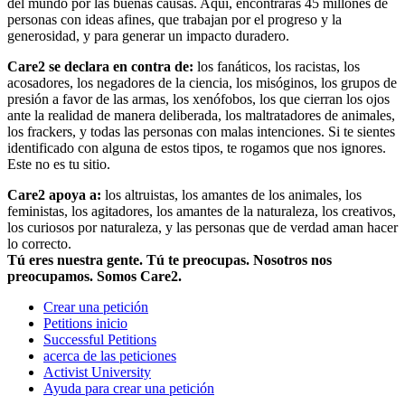
del mundo por las buenas causas. Aquí, encontrarás 45 millones de
personas con ideas afines, que trabajan por el progreso y la
generosidad, y para generar un impacto duradero.
Care2 se declara en contra de:
los fanáticos, los racistas, los
acosadores, los negadores de la ciencia, los misóginos, los grupos de
presión a favor de las armas, los xenófobos, los que cierran los ojos
ante la realidad de manera deliberada, los maltratadores de animales,
los frackers, y todas las personas con malas intenciones. Si te sientes
identificado con alguna de estos tipos, te rogamos que nos ignores.
Este no es tu sitio.
Care2 apoya a:
los altruistas, los amantes de los animales, los
feministas, los agitadores, los amantes de la naturaleza, los creativos,
los curiosos por naturaleza, y las personas que de verdad aman hacer
lo correcto.
Tú eres nuestra gente. Tú te preocupas. Nosotros nos
preocupamos. Somos Care2.
Crear una petición
Petitions inicio
Successful Petitions
acerca de las peticiones
Activist University
Ayuda para crear una petición