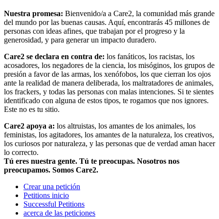
Nuestra promesa:
Bienvenido/a a Care2, la comunidad más grande
del mundo por las buenas causas. Aquí, encontrarás 45 millones de
personas con ideas afines, que trabajan por el progreso y la
generosidad, y para generar un impacto duradero.
Care2 se declara en contra de:
los fanáticos, los racistas, los
acosadores, los negadores de la ciencia, los misóginos, los grupos de
presión a favor de las armas, los xenófobos, los que cierran los ojos
ante la realidad de manera deliberada, los maltratadores de animales,
los frackers, y todas las personas con malas intenciones. Si te sientes
identificado con alguna de estos tipos, te rogamos que nos ignores.
Este no es tu sitio.
Care2 apoya a:
los altruistas, los amantes de los animales, los
feministas, los agitadores, los amantes de la naturaleza, los creativos,
los curiosos por naturaleza, y las personas que de verdad aman hacer
lo correcto.
Tú eres nuestra gente. Tú te preocupas. Nosotros nos
preocupamos. Somos Care2.
Crear una petición
Petitions inicio
Successful Petitions
acerca de las peticiones