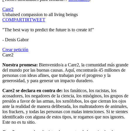
Care2
Unbaised compassion to all living beings
COMPARTIR
TWEET
"The best way to predict the future is to create it!"
- Denis Gabor
Crear petición
Care2
Nuestra promesa:
Bienvenido/a a Care2, la comunidad más grande
del mundo por las buenas causas. Aquí, encontrarás 45 millones de
personas con ideas afines, que trabajan por el progreso y la
generosidad, y para generar un impacto duradero.
Care2 se declara en contra de:
los fanáticos, los racistas, los
acosadores, los negadores de la ciencia, los misóginos, los grupos de
presión a favor de las armas, los xenófobos, los que cierran los ojos
ante la realidad de manera deliberada, los maltratadores de animales,
los frackers, y todas las personas con malas intenciones. Si te sientes
identificado con alguna de estos tipos, te rogamos que nos ignores.
Este no es tu sitio.