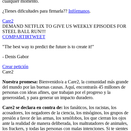
cualquier momento.
¿Tienes dificultades para firmarla??
Infórmanos
.
Care2
DEMAND NETFLIX TO GIVE US WEEKLY EPISODES FOR
STEEL BALL RUN!!!
COMPARTIR
TWEET
"The best way to predict the future is to create it!"
- Denis Gabor
Crear petición
Care2
Nuestra promesa:
Bienvenido/a a Care2, la comunidad más grande
del mundo por las buenas causas. Aquí, encontrarás 45 millones de
personas con ideas afines, que trabajan por el progreso y la
generosidad, y para generar un impacto duradero.
Care2 se declara en contra de:
los fanáticos, los racistas, los
acosadores, los negadores de la ciencia, los misóginos, los grupos de
presión a favor de las armas, los xenófobos, los que cierran los ojos
ante la realidad de manera deliberada, los maltratadores de animales,
los frackers, y todas las personas con malas intenciones. Si te sientes