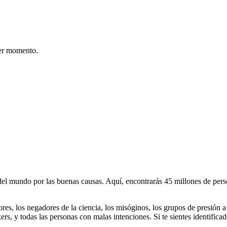
er momento.
 mundo por las buenas causas. Aquí, encontrarás 45 millones de person
dores, los negadores de la ciencia, los misóginos, los grupos de presión a
ers, y todas las personas con malas intenciones. Si te sientes identifica