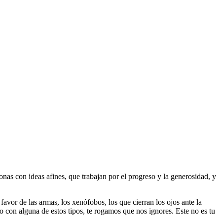
as con ideas afines, que trabajan por el progreso y la generosidad, y
 favor de las armas, los xenófobos, los que cierran los ojos ante la
do con alguna de estos tipos, te rogamos que nos ignores. Este no es tu