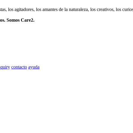
istas, los agitadores, los amantes de la naturaleza, los creativos, los cu
mos. Somos Care2.
quiry
contacto
ayuda