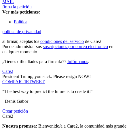
MAIL
firma la petición
Ver más peticiones:
Política
política de privacidad
al firmar, aceptas los
condiciones del servicio
de Care2
Puede administrar sus
suscripciones por correo electrónico
en
cualquier momento.
¿Tienes dificultades para firmarla??
Infórmanos
.
Care2
President Trump, you suck. Please resign NOW!
COMPARTIR
TWEET
"The best way to predict the future is to create it!"
- Denis Gabor
Crear petición
Care2
Nuestra promesa:
Bienvenido/a a Care2, la comunidad más grande