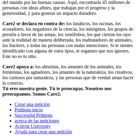
del mundo por las buenas causas. Aquí, encontrarás 45 millones de
personas con ideas afines, que trabajan por el progreso y la
generosidad, y para generar un impacto duradero.
Care2 se declara en contra de:
los fanáticos, los racistas, los
acosadores, los negadores de la ciencia, los misóginos, los grupos de
presión a favor de las armas, los xenófobos, los que cierran los ojos
ante la realidad de manera deliberada, los maltratadores de animales,
los frackers, y todas las personas con malas intenciones. Si te sientes
identificado con alguna de estos tipos, te rogamos que nos ignores.
Este no es tu sitio.
Care2 apoya a:
los altruistas, los amantes de los animales, los
feministas, los agitadores, los amantes de la naturaleza, los creativos,
los curiosos por naturaleza, y las personas que de verdad aman hacer
lo correcto.
Tú eres nuestra gente. Tú te preocupas. Nosotros nos
preocupamos. Somos Care2.
Crear una petición
Petitions inicio
Successful Petitions
acerca de las peticiones
Activist University
Ayuda para crear una petición