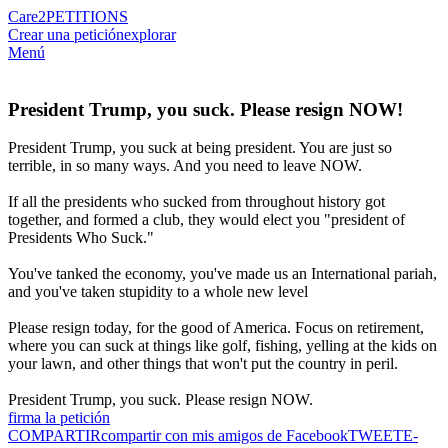
Care2
PETITIONS
Crear una petición
explorar
Menú
President Trump, you suck. Please resign NOW!
President Trump, you suck at being president. You are just so
terrible, in so many ways. And you need to leave NOW.
If all the presidents who sucked from throughout history got
together, and formed a club, they would elect you "president of
Presidents Who Suck."
You've tanked the economy, you've made us an International pariah,
and you've taken stupidity to a whole new level
Please resign today, for the good of America. Focus on retirement,
where you can suck at things like golf, fishing, yelling at the kids on
your lawn, and other things that won't put the country in peril.
President Trump, you suck. Please resign NOW.
firma la petición
COMPARTIR
compartir con mis amigos de Facebook
TWEET
E-