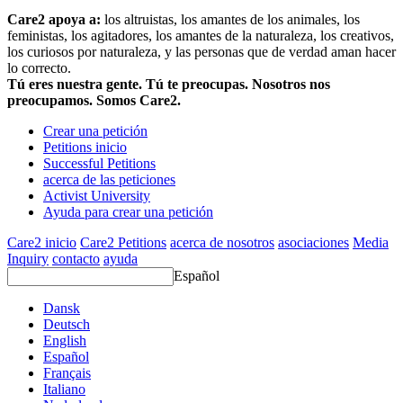
Care2 apoya a:
los altruistas, los amantes de los animales, los
feministas, los agitadores, los amantes de la naturaleza, los creativos,
los curiosos por naturaleza, y las personas que de verdad aman hacer
lo correcto.
Tú eres nuestra gente. Tú te preocupas. Nosotros nos
preocupamos. Somos Care2.
Crear una petición
Petitions inicio
Successful Petitions
acerca de las peticiones
Activist University
Ayuda para crear una petición
Care2 inicio
Care2 Petitions
acerca de nosotros
asociaciones
Media
Inquiry
contacto
ayuda
Español
Dansk
Deutsch
English
Español
Français
Italiano