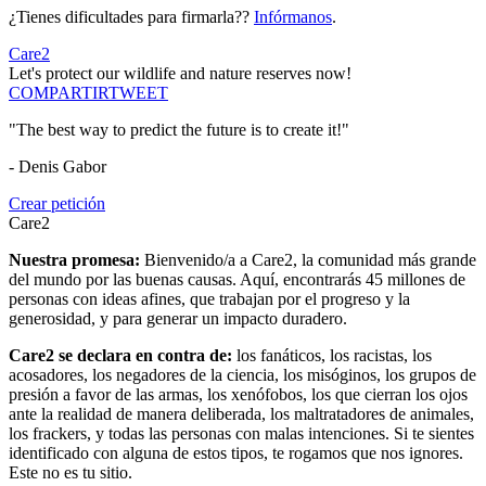
¿Tienes dificultades para firmarla??
Infórmanos
.
Care2
Let's protect our wildlife and nature reserves now!
COMPARTIR
TWEET
"The best way to predict the future is to create it!"
- Denis Gabor
Crear petición
Care2
Nuestra promesa:
Bienvenido/a a Care2, la comunidad más grande
del mundo por las buenas causas. Aquí, encontrarás 45 millones de
personas con ideas afines, que trabajan por el progreso y la
generosidad, y para generar un impacto duradero.
Care2 se declara en contra de:
los fanáticos, los racistas, los
acosadores, los negadores de la ciencia, los misóginos, los grupos de
presión a favor de las armas, los xenófobos, los que cierran los ojos
ante la realidad de manera deliberada, los maltratadores de animales,
los frackers, y todas las personas con malas intenciones. Si te sientes
identificado con alguna de estos tipos, te rogamos que nos ignores.
Este no es tu sitio.