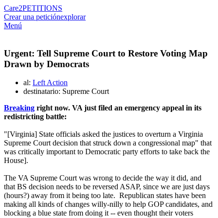
Care2
PETITIONS
Crear una petición
explorar
Menú
Urgent: Tell Supreme Court to Restore Voting Map
Drawn by Democrats
al:
Left Action
destinatario: Supreme Court
Breaking
right now. VA just filed an emergency appeal in its
redistricting battle:
"[Virginia] State officials asked the justices to overturn a Virginia
Supreme Court decision that struck down a congressional map" that
was critically important to Democratic party efforts to take back the
House].
The VA Supreme Court was wrong to decide the way it did, and
that BS decision needs to be reversed ASAP, since we are just days
(hours?) away from it being too late. Republican states have been
making all kinds of changes willy-nilly to help GOP candidates, and
blocking a blue state from doing it -- even thought their voters