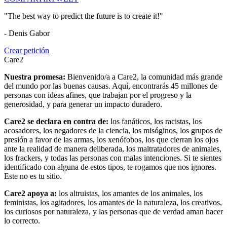
"The best way to predict the future is to create it!"
- Denis Gabor
Crear petición
Care2
Nuestra promesa:
Bienvenido/a a Care2, la comunidad más grande
del mundo por las buenas causas. Aquí, encontrarás 45 millones de
personas con ideas afines, que trabajan por el progreso y la
generosidad, y para generar un impacto duradero.
Care2 se declara en contra de:
los fanáticos, los racistas, los
acosadores, los negadores de la ciencia, los misóginos, los grupos de
presión a favor de las armas, los xenófobos, los que cierran los ojos
ante la realidad de manera deliberada, los maltratadores de animales,
los frackers, y todas las personas con malas intenciones. Si te sientes
identificado con alguna de estos tipos, te rogamos que nos ignores.
Este no es tu sitio.
Care2 apoya a:
los altruistas, los amantes de los animales, los
feministas, los agitadores, los amantes de la naturaleza, los creativos,
los curiosos por naturaleza, y las personas que de verdad aman hacer
lo correcto.